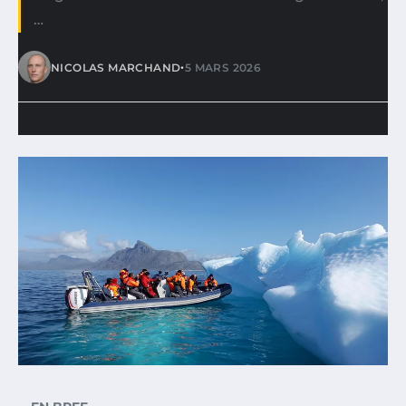
…
•
NICOLAS MARCHAND
5 MARS 2026