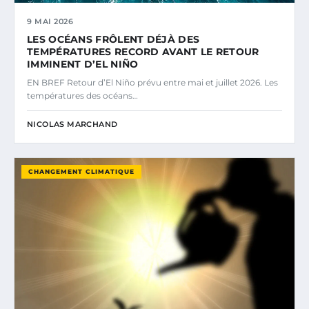
9 MAI 2026
LES OCÉANS FRÔLENT DÉJÀ DES
TEMPÉRATURES RECORD AVANT LE RETOUR
IMMINENT D’EL NIÑO
EN BREF Retour d’El Niño prévu entre mai et juillet 2026. Les
températures des océans…
NICOLAS MARCHAND
CHANGEMENT CLIMATIQUE