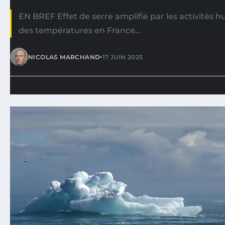
EN BREF Effet de serre amplifié par les activités
des températures en France…
•
NICOLAS MARCHAND
17 JUIN 2025