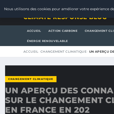
DIMANCHE 9 AOÛT 2026
Nous utilisons des cookies pour améliorer votre expérience de
CLIMATE RESPONSE BLOG
ACCUEIL
ACTION CARBONE
CHANGEMENT CL
ÉNERGIE RENOUVELABLE
ACCUEIL
CHANGEMENT CLIMATIQUE
UN APERÇU D
CHANGEMENT CLIMATIQUE
UN APERÇU DES CONNA
SUR LE CHANGEMENT C
EN FRANCE EN 202