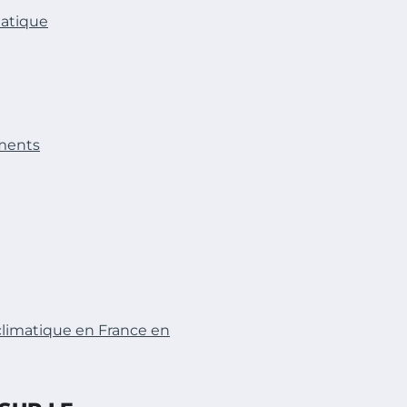
atique
ements
limatique en France en