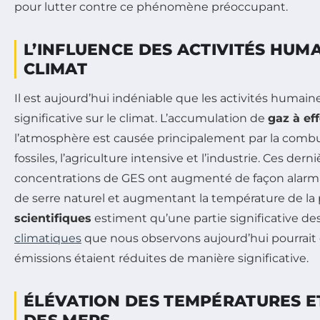
pour lutter contre ce phénomène préoccupant.
L’INFLUENCE DES ACTIVITÉS HUMA
CLIMAT
Il est aujourd’hui indéniable que les activités humai
significative sur le climat. L’accumulation de
gaz à ef
l’atmosphère est causée principalement par la comb
fossiles, l’agriculture intensive et l’industrie. Ces dern
concentrations de GES ont augmenté de façon alarmant
de serre naturel et augmentant la température de la 
scientifiques
estiment qu’une partie significative de
climatiques
que nous observons aujourd’hui pourrait ê
émissions étaient réduites de manière significative.
ÉLÉVATION DES TEMPÉRATURES E