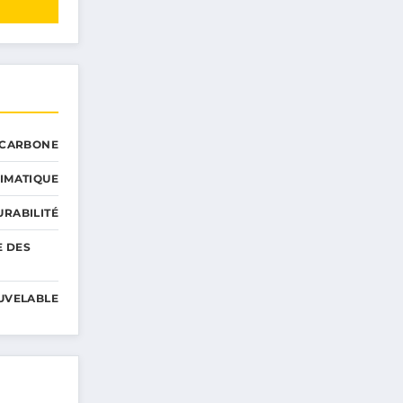
 CARBONE
IMATIQUE
RABILITÉ
E DES
UVELABLE