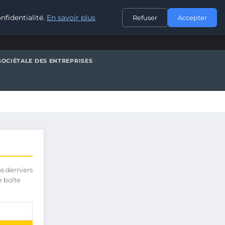
CONTACT
nfidentialité.
En savoir plus
Refuser
Accepter
SOCIÉTALE DES ENTREPRISES
os derniers
e boîte