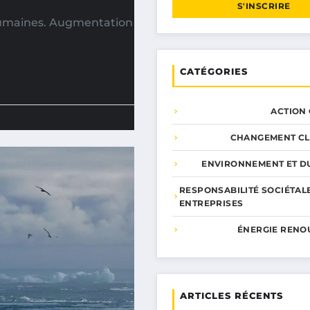
S'INSCRIRE
 humaines. Augmentation
CATÉGORIES
ACTION
CHANGEMENT CL
ENVIRONNEMENT ET DU
RESPONSABILITÉ SOCIÉTAL
ENTREPRISES
ÉNERGIE RENO
ARTICLES RÉCENTS