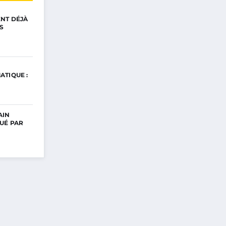
ENT DÉJÀ
S
ATIQUE :
AIN
UÉ PAR