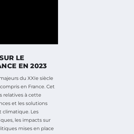
SUR LE
NCE EN 2023
 majeurs du XXIe siècle
y compris en France. Cet
 relatives à cette
ces et les solutions
 climatique. Les
iques, les impacts sur
olitiques mises en place