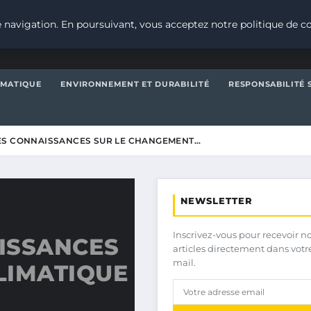
 navigation. En poursuivant, vous acceptez notre politique de co
IMATIQUE
ENVIRONNEMENT ET DURABILITÉ
RESPONSABILITÉ 
ES CONNAISSANCES SUR LE CHANGEMENT…
NEWSLETTER
Inscrivez-vous pour recevoir n
ISSANCES
articles directement dans votr
mail.
LIMATIQUE