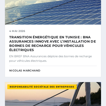
4 MAI 2026
TRANSITION ÉNERGÉTIQUE EN TUNISIE : BNA
ASSURANCES INNOVE AVEC L’INSTALLATION DE
BORNES DE RECHARGE POUR VÉHICULES
ÉLECTRIQUES
EN BREF BNA Assurances déploie des bornes de recharge
pour véhicules électriques.
NICOLAS MARCHAND
RESPONSABILITÉ SOCIÉTALE DES ENTREPRISES