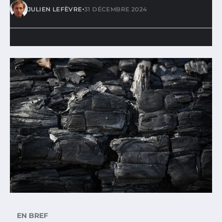
•
JULIEN LEFÈVRE
31 DÉCEMBRE 2024
EN BREF