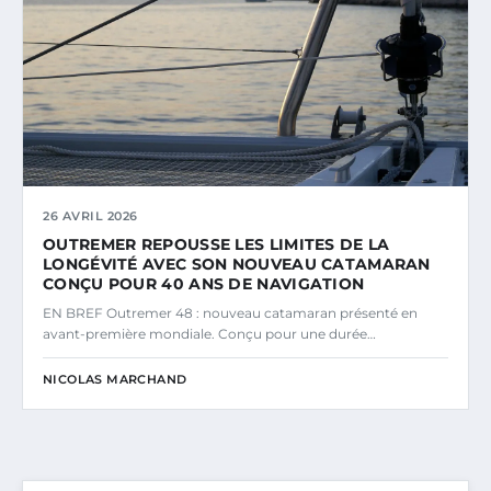
26 AVRIL 2026
OUTREMER REPOUSSE LES LIMITES DE LA
LONGÉVITÉ AVEC SON NOUVEAU CATAMARAN
CONÇU POUR 40 ANS DE NAVIGATION
EN BREF Outremer 48 : nouveau catamaran présenté en
avant-première mondiale. Conçu pour une durée…
NICOLAS MARCHAND