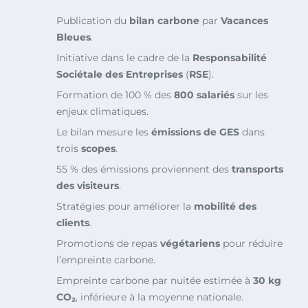
Publication du
bilan carbone
par
Vacances
Bleues
.
Initiative dans le cadre de la
Responsabilité
Sociétale des Entreprises
(
RSE
).
Formation de 100 % des
800 salariés
sur les
enjeux climatiques.
Le bilan mesure les
émissions de GES
dans
trois
scopes
.
55 % des émissions proviennent des
transports
des visiteurs
.
Stratégies pour améliorer la
mobilité des
clients
.
Promotions de repas
végétariens
pour réduire
l’empreinte carbone.
Empreinte carbone par nuitée estimée à
30 kg
CO₂
, inférieure à la moyenne nationale.