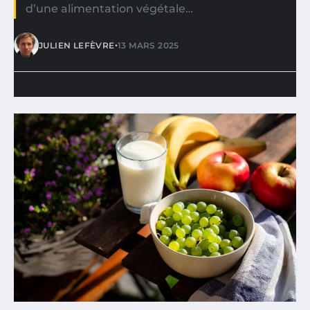
d’une alimentation végétale…
•
JULIEN LEFÈVRE
13 MARS 2025