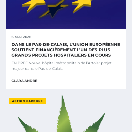
6 MAI 2026
DANS LE PAS-DE-CALAIS, L’UNION EUROPÉENNE
SOUTIENT FINANCIÈREMENT L’UN DES PLUS
GRANDS PROJETS HOSPITALIERS EN COURS
EN BREF Nouvel hôpital métropolitain de l’Artois : projet
majeur dans le Pas-de-Calais.
CLARA ANDRÉ
ACTION CARBONE