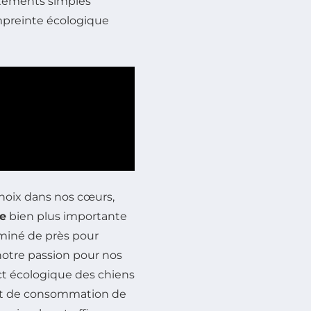
stements simples
mpreinte écologique
oix dans nos cœurs,
e
bien plus importante
miné de près pour
otre passion pour nos
act écologique des chiens
et de consommation de