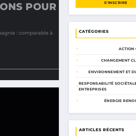
S'INSCRIRE
IONS POUR
CATÉGORIES
agnie : comparable à
ACTION
CHANGEMENT CL
ENVIRONNEMENT ET DU
RESPONSABILITÉ SOCIÉTAL
ENTREPRISES
ÉNERGIE RENO
ARTICLES RÉCENTS