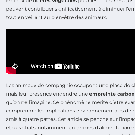
le choix de
litières végétales
pour les chats. Ces aju
peuvent contribuer significativement à diminuer l’e
tout en veillant au bien-être des animaux.
Les animaux de compagnie occupent une place de ch
mais leur présence engendre une
empreinte carbon
qu’on ne l’imagine. Ce phénomène mérite d’être exa
comprendre les implications environnementales de n
amis à quatre pattes. Cet article se penche sur l’imp
et des chats, notamment en termes d’alimentation 