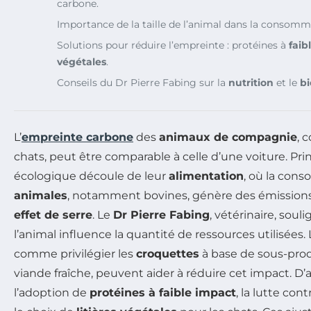
carbone.
Importance de la taille de l’animal dans la consomm
Solutions pour réduire l’empreinte : protéines à
faib
végétales
.
Conseils du Dr Pierre Fabing sur la
nutrition
et le
bi
L’
empreinte carbone
des
animaux de compagnie
, 
chats, peut être comparable à celle d’une voiture. Pr
écologique découle de leur
alimentation
, où la con
animales
, notamment bovines, génère des émissions 
effet de serre
. Le
Dr Pierre Fabing
, vétérinaire, souli
l’animal influence la quantité de ressources utilisées.
comme privilégier les
croquettes
à base de sous-prod
viande fraîche, peuvent aider à réduire cet impact. D’
l’adoption de
protéines à faible impact
, la lutte cont