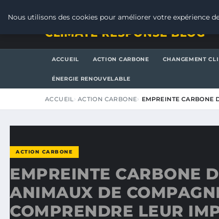
DIMANCHE 9 AOÛT 2026
Nous utilisons des cookies pour améliorer votre expérience de
CLIMATE RESPONSE BLOG
ACCUEIL
ACTION CARBONE
CHANGEMENT CL
ÉNERGIE RENOUVELABLE
ACCUEIL
ACTION CARBONE
EMPREINTE CARBONE 
ACTION CARBONE
EMPREINTE CARBONE D
ANIMAUX DE COMPAGNI
COMPRENDRE LEUR IMP