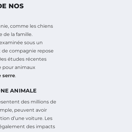
DE NOS
nie, comme les chiens
de la famille.
 examinée sous un
x de compagnie repose
 Des études récentes
re pour animaux
e serre
.
ONE ANIMALE
ésentent des millions de
emple, peuvent avoir
tion d’une voiture. Les
 également des impacts