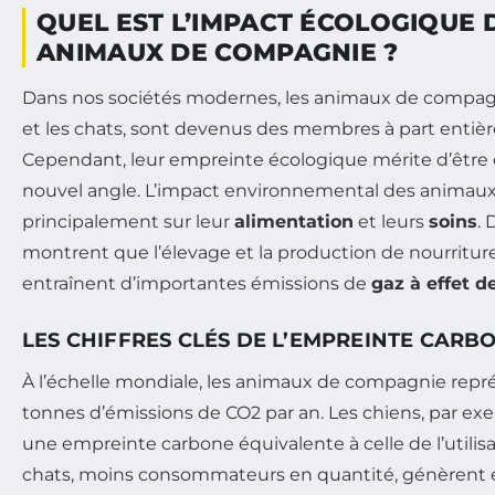
QUEL EST L’IMPACT ÉCOLOGIQUE 
ANIMAUX DE COMPAGNIE ?
Dans nos sociétés modernes, les animaux de compag
et les chats, sont devenus des membres à part entière 
Cependant, leur empreinte écologique mérite d’être
nouvel angle. L’impact environnemental des animau
principalement sur leur
alimentation
et leurs
soins
.
montrent que l’élevage et la production de nourritu
entraînent d’importantes émissions de
gaz à effet d
LES CHIFFRES CLÉS DE L’EMPREINTE CARB
À l’échelle mondiale, les animaux de compagnie repr
tonnes d’émissions de CO2 par an. Les chiens, par ex
une empreinte carbone équivalente à celle de l’utilisa
chats, moins consommateurs en quantité, génèrent