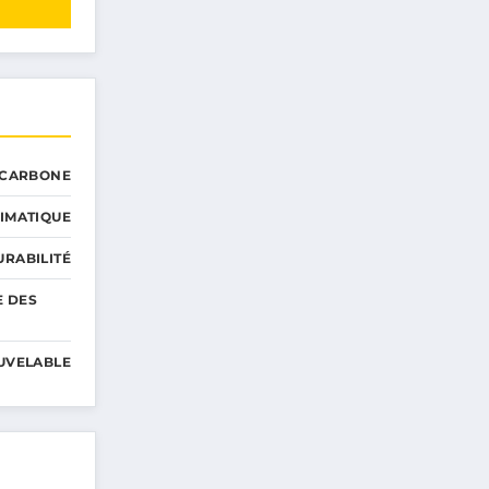
 CARBONE
IMATIQUE
RABILITÉ
E DES
UVELABLE