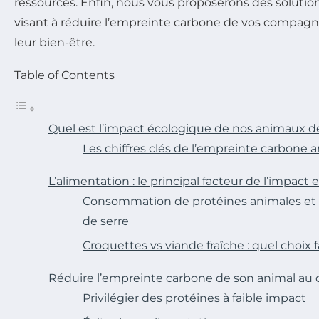
ressources. Enfin, nous vous proposerons des solution
visant à réduire l’empreinte carbone de vos compa
leur bien-être.
Table of Contents
Quel est l’impact écologique de nos animaux 
Les chiffres clés de l’empreinte carbone 
L’alimentation : le principal facteur de l’impac
Consommation de protéines animales et é
de serre
Croquettes vs viande fraîche : quel choix f
Réduire l’empreinte carbone de son animal au 
Privilégier des protéines à faible impact