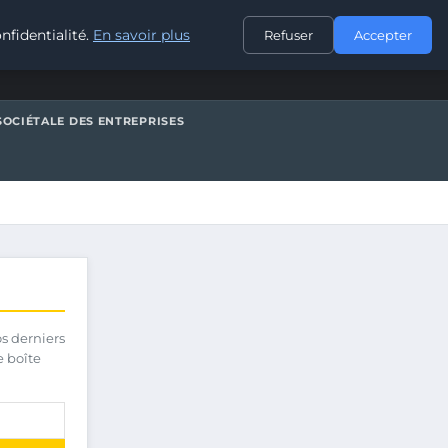
CONTACT
nfidentialité.
En savoir plus
Refuser
Accepter
SOCIÉTALE DES ENTREPRISES
os derniers
e boîte