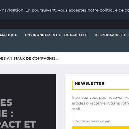
 navigation. En poursuivant, vous acceptez notre politique de co
IMATIQUE
ENVIRONNEMENT ET DURABILITÉ
RESPONSABILITÉ 
DES ANIMAUX DE COMPAGNIE…
NEWSLETTER
Inscrivez-vous pour recevoir n
ES
articles directement dans votr
mail.
E :
ACT ET