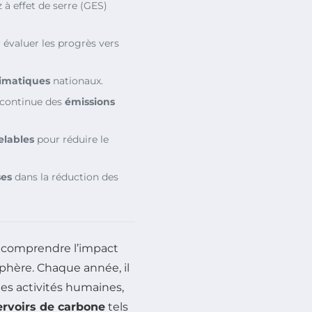
 à effet de serre (GES)
évaluer les progrès vers
limatiques
nationaux.
e continue des
émissions
elables
pour réduire le
ses
dans la réduction des
r comprendre l’impact
phère. Chaque année, il
les activités humaines,
ervoirs de carbone
tels