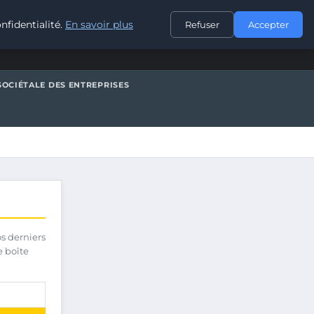
CONTACT
nfidentialité.
En savoir plus
Refuser
Accepter
SOCIÉTALE DES ENTREPRISES
os derniers
e boîte