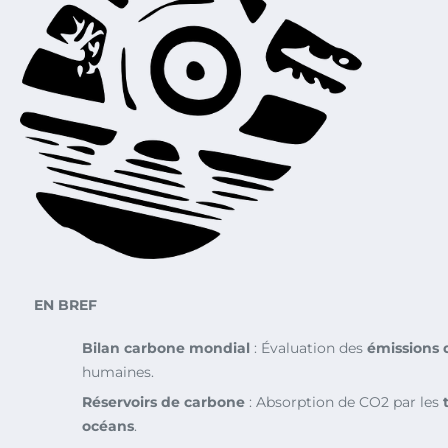
EN BREF
Bilan carbone mondial
: Évaluation des
émissions 
humaines.
Réservoirs de carbone
: Absorption de CO2 par les
océans
.