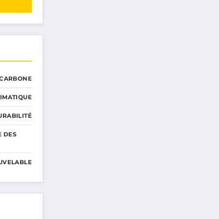
 CARBONE
IMATIQUE
RABILITÉ
E DES
UVELABLE