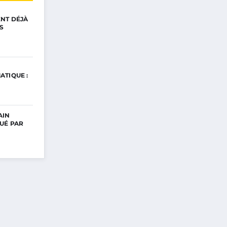
ENT DÉJÀ
S
ATIQUE :
AIN
UÉ PAR