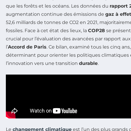
que les forêts et les océans. Les données du
rapport 
augmentation continue des émissions de
gaz à effe
52,6 milliards de tonnes de CO2 en 2021, majoritairem
fossiles. Face à cet état des lieux, la
COP28
se prése
crucial pour l’évaluation des avancées par rapport 
l’
Accord de Paris
. Ce bilan, examiné tous les cinq ans,
déterminant pour orienter les politiques climatiques
l’innovation vers une transition
durable
.
Le
changement climatique
est l’un des plus grands 