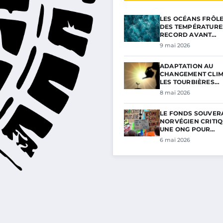
LES OCÉANS FRÔL
DES TEMPÉRATURE
RECORD AVANT…
9 mai 2026
ADAPTATION AU
CHANGEMENT CLIM
LES TOURBIÈRES…
8 mai 2026
LE FONDS SOUVER
NORVÉGIEN CRITIQ
UNE ONG POUR…
6 mai 2026