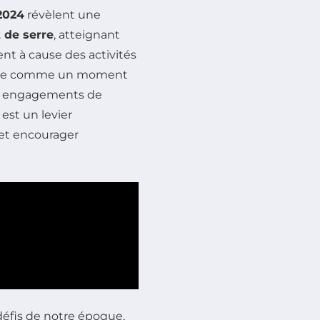
2024
révèlent une
t de serre
, atteignant
ent à cause des activités
nte comme un moment
aux engagements de
 est un levier
 et encourager
défis de notre époque,