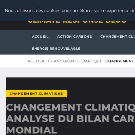
VENDREDI 7 AOÛT 2026
Nous utilisons des cookies pour améliorer votre expérience de
CLIMATE RESPONSE BLOG
ACCUEIL
ACTION CARBONE
CHANGEMENT CL
ÉNERGIE RENOUVELABLE
ACCUEIL
CHANGEMENT CLIMATIQUE
CHANGEMENT C
CHANGEMENT CLIMATIQUE
CHANGEMENT CLIMATIQ
ANALYSE DU BILAN CA
MONDIAL