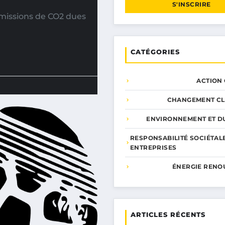
S'INSCRIRE
missions de CO2 dues
CATÉGORIES
ACTION
CHANGEMENT CL
ENVIRONNEMENT ET DU
RESPONSABILITÉ SOCIÉTAL
ENTREPRISES
ÉNERGIE RENO
ARTICLES RÉCENTS