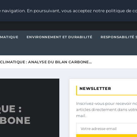
 navigation. En poursuivant, vous acceptez notre politique de co
IMATIQUE
ENVIRONNEMENT ET DURABILITÉ
RESPONSABILITÉ 
LIMATIQUE : ANALYSE DU BILAN CARBONE…
NEWSLETTER
Inscrivez-vous pour recevoir n
UE :
articles directement dans votr
mail.
RBONE