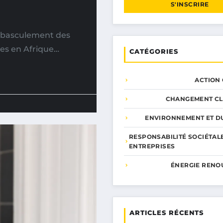
S'INSCRIRE
 basculement des
res en Afrique…
CATÉGORIES
ACTION
CHANGEMENT CL
ENVIRONNEMENT ET DU
RESPONSABILITÉ SOCIÉTAL
ENTREPRISES
ÉNERGIE RENO
ARTICLES RÉCENTS