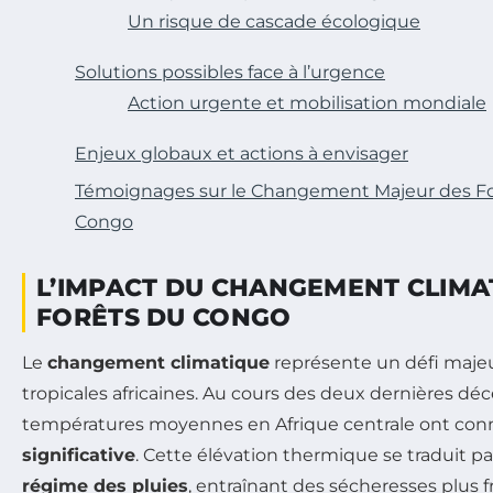
Un risque de cascade écologique
Solutions possibles face à l’urgence
Action urgente et mobilisation mondiale
Enjeux globaux et actions à envisager
Témoignages sur le Changement Majeur des F
Congo
L’IMPACT DU CHANGEMENT CLIMA
FORÊTS DU CONGO
Le
changement climatique
représente un défi majeu
tropicales africaines. Au cours des deux dernières déc
températures moyennes en Afrique centrale ont co
significative
. Cette élévation thermique se traduit p
régime des pluies
, entraînant des sécheresses plus 