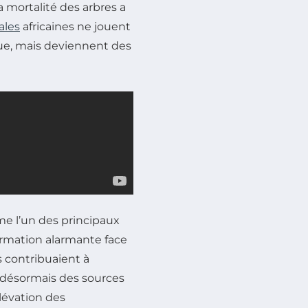
a mortalité des arbres a
ales
africaines ne jouent
ue, mais deviennent des
e l’un des principaux
ormation alarmante face
es contribuaient à
 désormais des sources
lévation des