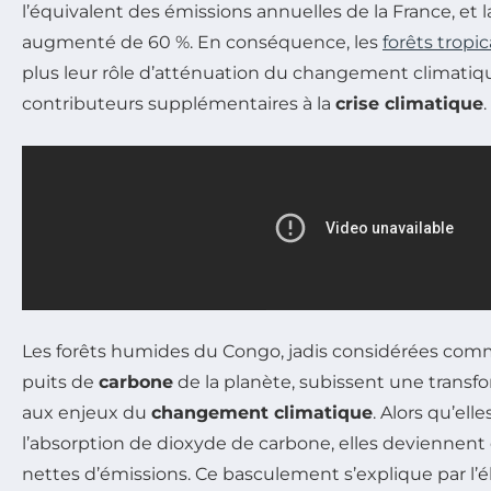
l’équivalent des émissions annuelles de la France, et l
augmenté de 60 %. En conséquence, les
forêts tropic
plus leur rôle d’atténuation du changement climatiq
contributeurs supplémentaires à la
crise climatique
.
Les forêts humides du Congo, jadis considérées comm
puits de
carbone
de la planète, subissent une transf
aux enjeux du
changement climatique
. Alors qu’ell
l’absorption de dioxyde de carbone, elles deviennent
nettes d’émissions. Ce basculement s’explique par l’é