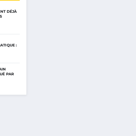
ENT DÉJÀ
S
ATIQUE :
AIN
UÉ PAR