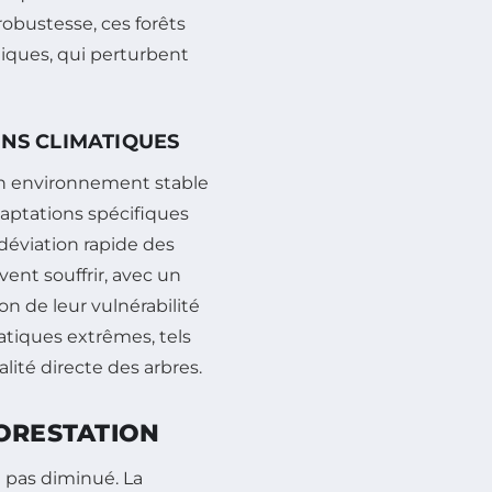
robustesse, ces forêts
iques, qui perturbent
ONS CLIMATIQUES
 un environnement stable
aptations spécifiques
 déviation rapide des
ent souffrir, avec un
n de leur vulnérabilité
tiques extrêmes, tels
ité directe des arbres.
FORESTATION
a pas diminué. La