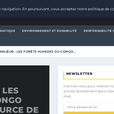
 navigation. En poursuivant, vous acceptez notre politique de co
IMATIQUE
ENVIRONNEMENT ET DURABILITÉ
RESPONSABILITÉ 
MAJEUR : LES FORÊTS HUMIDES DU CONGO…
NEWSLETTER
Inscrivez-vous pour recevoir n
 LES
articles directement dans votr
mail.
ONGO
OURCE DE