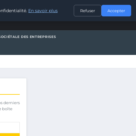
CONTACT
nfidentialité.
En savoir plus
Refuser
Accepter
SOCIÉTALE DES ENTREPRISES
os derniers
e boîte