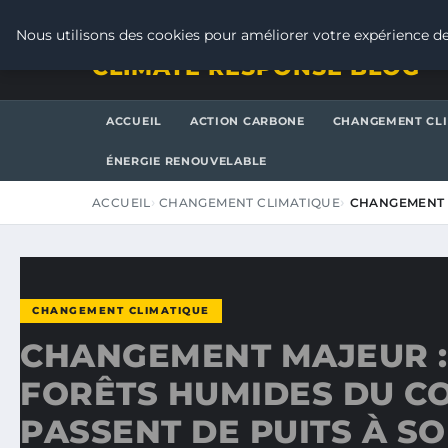
VENDREDI 7 AOÛT 2026
Nous utilisons des cookies pour améliorer votre expérience de
CLIMATE RESPONSE BLOG
ACCUEIL
ACTION CARBONE
CHANGEMENT CL
ÉNERGIE RENOUVELABLE
ACCUEIL
CHANGEMENT CLIMATIQUE
CHANGEMENT 
CHANGEMENT CLIMATIQUE
CHANGEMENT MAJEUR :
FORÊTS HUMIDES DU C
PASSENT DE PUITS À S