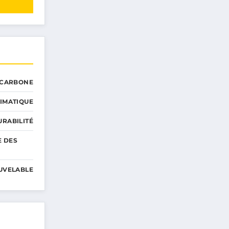
 CARBONE
IMATIQUE
RABILITÉ
E DES
UVELABLE