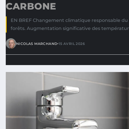
CARBONE
EN BREF Changement climatique responsable du
forêts. Augmentation significative des températu
•
NICOLAS MARCHAND
15 AVRIL 2026