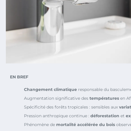
EN BREF
Changement climatique
responsable du basculemen
Augmentation significative des
températures
en Af
Spécificité des forêts tropicales : sensibles aux
varia
Pression anthropique continue :
déforestation
et
ex
Phénomène de
mortalité accélérée du bois
observé