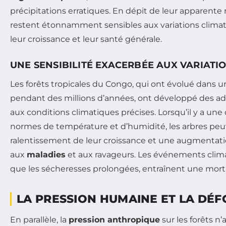
précipitations erratiques. En dépit de leur apparente 
restent étonnamment sensibles aux variations climat
leur croissance et leur santé générale.
UNE SENSIBILITÉ EXACERBÉE AUX VARIATI
Les forêts tropicales du Congo, qui ont évolué dans
pendant des millions d’années, ont développé des ad
aux conditions climatiques précises. Lorsqu’il y a une
normes de température et d’humidité, les arbres peuv
ralentissement de leur croissance et une augmentatio
aux
maladies
et aux ravageurs. Les événements clima
que les sécheresses prolongées, entraînent une mortal
LA PRESSION HUMAINE ET LA DÉ
En parallèle, la
pression anthropique
sur les forêts n’