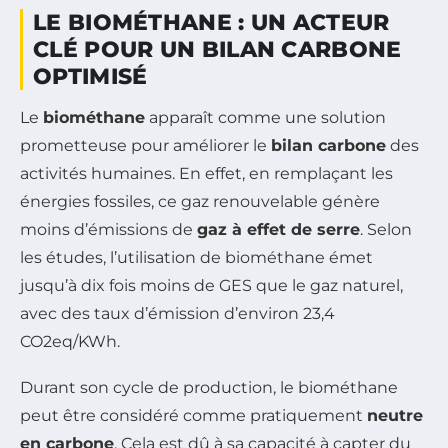
LE BIOMÉTHANE : UN ACTEUR
CLÉ POUR UN BILAN CARBONE
OPTIMISÉ
Le
biométhane
apparaît comme une solution
prometteuse pour améliorer le
bilan carbone
des
activités humaines. En effet, en remplaçant les
énergies fossiles, ce gaz renouvelable génère
moins d’émissions de
gaz à effet de serre
. Selon
les études, l’utilisation de biométhane émet
jusqu’à dix fois moins de GES que le gaz naturel,
avec des taux d’émission d’environ 23,4
CO2eq/KWh.
Durant son cycle de production, le biométhane
peut être considéré comme pratiquement
neutre
en carbone
. Cela est dû à sa capacité à capter du