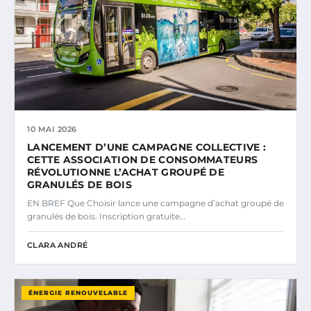
10 MAI 2026
LANCEMENT D’UNE CAMPAGNE COLLECTIVE :
CETTE ASSOCIATION DE CONSOMMATEURS
RÉVOLUTIONNE L’ACHAT GROUPÉ DE
GRANULÉS DE BOIS
EN BREF Que Choisir lance une campagne d’achat groupé de
granulés de bois. Inscription gratuite…
CLARA ANDRÉ
ÉNERGIE RENOUVELABLE