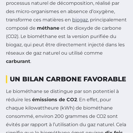
processus naturel de décomposition, réalisé par
des micro-organismes en absence d’oxygène,
transforme ces matières en
biogaz
, principalement
composé de
méthane
et de dioxyde de carbone
(CO2). Le biométhane est la version purifiée du
biogaz, qui peut être directement injecté dans les
réseaux de gaz naturel ou utilisé comme
carburant
.
UN BILAN CARBONE FAVORABLE
Le biométhane se distingue par son potentiel à
réduire les
émissions de CO2
. En effet, pour
chaque kilowattheure (kWh) de biométhane
consommé, environ 200 grammes de CO2 sont
évités par rapport à l’utilisation du gaz naturel. Cela
signifie que le biométhane émet environ
dix fois