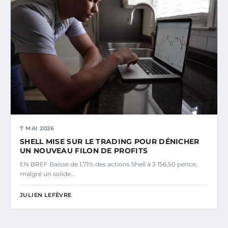
7 MAI 2026
SHELL MISE SUR LE TRADING POUR DÉNICHER
UN NOUVEAU FILON DE PROFITS
EN BREF Baisse de 1,71% des actions Shell à 3 156,50 pence,
malgré un solide…
JULIEN LEFÈVRE