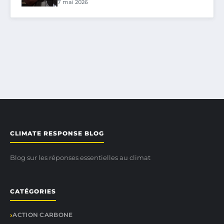
7 mai 2026
CLIMATE RESPONSE BLOG
Blog sur les réponses essentielles au climat
CATÉGORIES
ACTION CARBONE