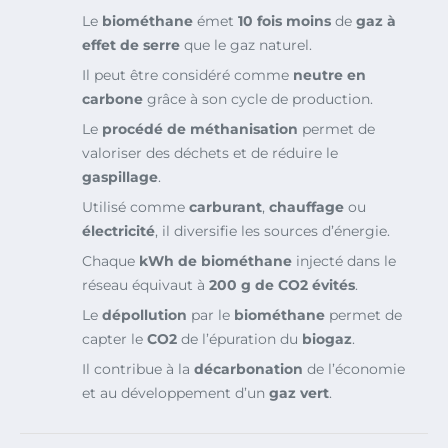
Le
biométhane
émet
10 fois moins
de
gaz à
effet de serre
que le gaz naturel.
Il peut être considéré comme
neutre en
carbone
grâce à son cycle de production.
Le
procédé de méthanisation
permet de
valoriser des déchets et de réduire le
gaspillage
.
Utilisé comme
carburant
,
chauffage
ou
électricité
, il diversifie les sources d’énergie.
Chaque
kWh de biométhane
injecté dans le
réseau équivaut à
200 g de CO2 évités
.
Le
dépollution
par le
biométhane
permet de
capter le
CO2
de l’épuration du
biogaz
.
Il contribue à la
décarbonation
de l’économie
et au développement d’un
gaz vert
.