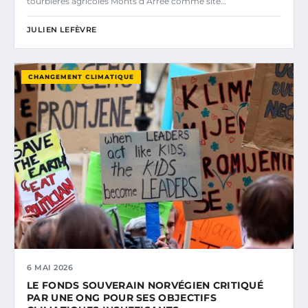
tourbières agricoles Monts d’Arrée comme site…
JULIEN LEFÈVRE
CHANGEMENT CLIMATIQUE
6 MAI 2026
LE FONDS SOUVERAIN NORVÉGIEN CRITIQUÉ
PAR UNE ONG POUR SES OBJECTIFS