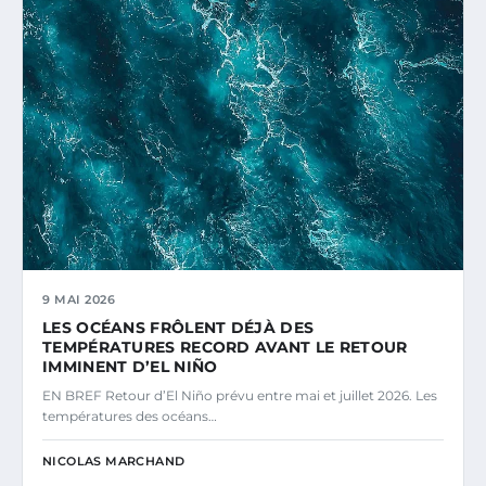
9 MAI 2026
LES OCÉANS FRÔLENT DÉJÀ DES
TEMPÉRATURES RECORD AVANT LE RETOUR
IMMINENT D’EL NIÑO
EN BREF Retour d’El Niño prévu entre mai et juillet 2026. Les
températures des océans…
NICOLAS MARCHAND