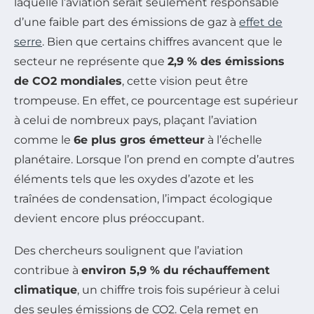
laquelle l’aviation serait seulement responsable
d’une faible part des émissions de gaz à
effet de
serre
. Bien que certains chiffres avancent que le
secteur ne représente que
2,9 % des émissions
de CO2 mondiales
, cette vision peut être
trompeuse. En effet, ce pourcentage est supérieur
à celui de nombreux pays, plaçant l’aviation
comme le
6e plus gros émetteur
à l’échelle
planétaire. Lorsque l’on prend en compte d’autres
éléments tels que les oxydes d’azote et les
traînées de condensation, l’impact écologique
devient encore plus préoccupant.
Des chercheurs soulignent que l’aviation
contribue à
environ 5,9 % du réchauffement
climatique
, un chiffre trois fois supérieur à celui
des seules émissions de CO2. Cela remet en