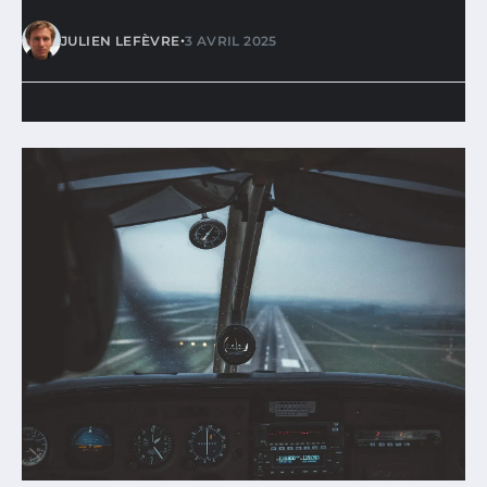
•
JULIEN LEFÈVRE
3 AVRIL 2025