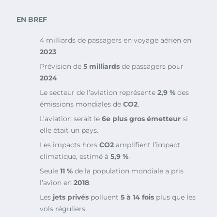
EN BREF
4 milliards de passagers en voyage aérien en
2023
.
Prévision de
5 milliards
de passagers pour
2024
.
Le secteur de l’aviation représente
2,9 %
des
émissions mondiales de
CO2
.
L’aviation serait le
6e plus gros émetteur
si
elle était un pays.
Les impacts hors
CO2
amplifient l’impact
climatique, estimé à
5,9 %
.
Seule
11 %
de la population mondiale a pris
l’avion en
2018
.
Les
jets privés
polluent
5 à 14 fois
plus que les
vols réguliers.