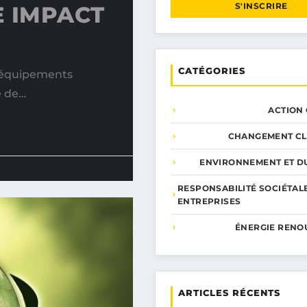
S'INSCRIRE
E IMPACT
CATÉGORIES
s équipements
e de…
ACTION
CHANGEMENT CL
ENVIRONNEMENT ET DU
RESPONSABILITÉ SOCIÉTAL
ENTREPRISES
ÉNERGIE RENO
ARTICLES RÉCENTS