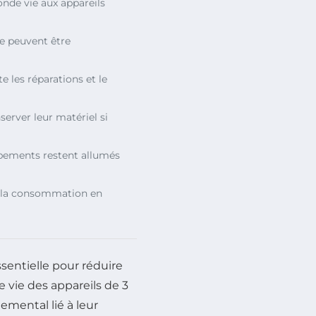
nde vie aux appareils
e peuvent être
te les réparations et le
server leur matériel si
pements restent allumés
 la consommation en
sentielle pour réduire
e vie des appareils de 3
emental lié à leur