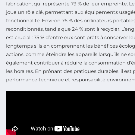
fabrication, qui représente 79 % de leur empreinte. L
joue un rôle clé, permettant aux équipements usagés
fonctionnalité. Environ 76 % des ordinateurs portable
reconditionnés, tandis que 24 % sont à recycler. L’
est crucial : 75 % d’entre eux sont prêts à conserver le
longtemps s’ils en comprennent les bénéfices écolog
actions, comme éteindre les appareils lorsqu’ils ne so
également contribuer à réduire la consommation d’éne
les horaires. En prônant des pratiques durables, il est p
performance technique et responsabilité environnem