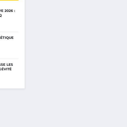
E 2026 :
Q
GÉTIQUE
SE LES
GÉVITÉ