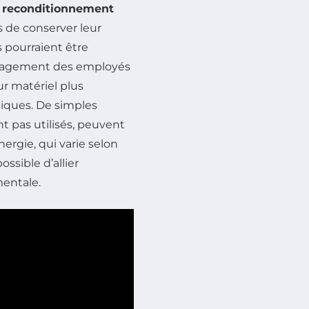
e
reconditionnement
 de conserver leur
s pourraient être
engagement des employés
ur matériel plus
iques. De simples
nt pas utilisés, peuvent
rgie, qui varie selon
ossible d’allier
entale.