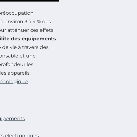
 préoccupation
à environ 3 à 4 % des
ur atténuer ces effets
ilité des équipements
 de vie à travers des
ponsable et une
 profondeur les
des appareils
 écologique
.
quipements
ts électroniques