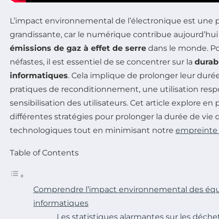
L’impact environnemental de l’électronique est une
grandissante, car le numérique contribue aujourd’hui 
émissions de gaz à effet de serre
dans le monde. Po
néfastes, il est essentiel de se concentrer sur la
durab
informatiques
. Cela implique de prolonger leur durée
pratiques de reconditionnement, une utilisation res
sensibilisation des utilisateurs. Cet article explore en
différentes stratégies pour prolonger la durée de vie 
technologiques tout en minimisant notre
empreinte
Table of Contents
Comprendre l’impact environnemental des é
informatiques
Les statistiques alarmantes sur les déche