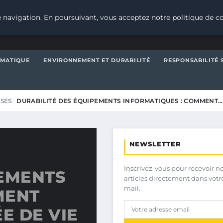
 navigation. En poursuivant, vous acceptez notre politique de co
IMATIQUE
ENVIRONNEMENT ET DURABILITÉ
RESPONSABILITÉ 
ISES
DURABILITÉ DES ÉQUIPEMENTS INFORMATIQUES : COMMENT…
NEWSLETTER
Inscrivez-vous pour recevoir n
PEMENTS
articles directement dans votr
mail.
MENT
E DE VIE