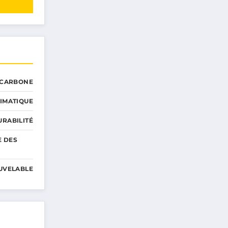
 CARBONE
IMATIQUE
RABILITÉ
E DES
UVELABLE