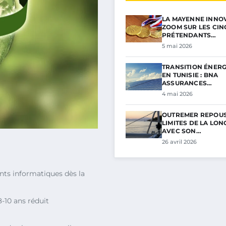
LA MAYENNE INNOV
ZOOM SUR LES CIN
PRÉTENDANTS…
5 mai 2026
TRANSITION ÉNER
EN TUNISIE : BNA
ASSURANCES…
4 mai 2026
OUTREMER REPOUS
LIMITES DE LA LON
AVEC SON…
26 avril 2026
nts informatiques dès la
8-10 ans réduit