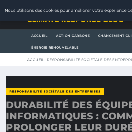
VENDREDI 7 AOÛT 2026
Nous utilisons des cookies pour améliorer votre expérience de
CLIMATE RESPONSE BLOG
ACCUEIL
ACTION CARBONE
CHANGEMENT CL
ÉNERGIE RENOUVELABLE
ACCUEIL
RESPONSABILITÉ SOCIÉTALE DES ENTREPR
RESPONSABILITÉ SOCIÉTALE DES ENTREPRISES
DURABILITÉ DES ÉQUI
INFORMATIQUES : COM
PROLONGER LEUR DURÉ