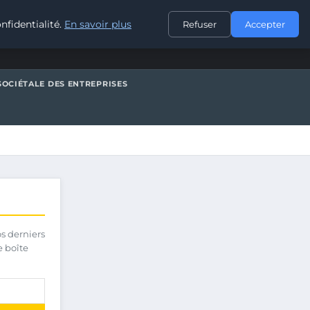
CONTACT
nfidentialité.
En savoir plus
Refuser
Accepter
SOCIÉTALE DES ENTREPRISES
os derniers
e boîte