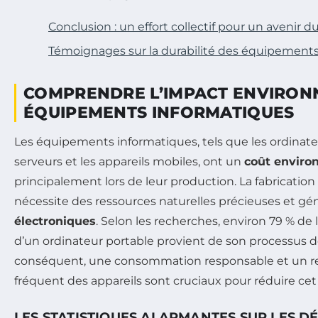
Conclusion : un effort collectif pour un avenir d
Témoignages sur la durabilité des équipement
COMPRENDRE L’IMPACT ENVIRON
ÉQUIPEMENTS INFORMATIQUES
Les équipements informatiques, tels que les ordinateu
serveurs et les appareils mobiles, ont un
coût enviro
principalement lors de leur production. La fabrication
nécessite des ressources naturelles précieuses et g
électroniques
. Selon les recherches, environ 79 % de l
d’un ordinateur portable provient de son processus de
conséquent, une consommation responsable et un 
fréquent des appareils sont cruciaux pour réduire cet
LES STATISTIQUES ALARMANTES SUR LES D