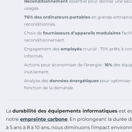
Reconditionnement
essentiel pour donner une seco
usagés.
76% des ordinateurs portables
en grande entrepris
reconditionnés.
Choix de
fournisseurs d’appareils modulaires
facili
reconditionnement.
Engagement des
employés
crucial : 75% prêts à con
informés.
Actions pour économiser de l’énergie :
16%
des équi
inutilement.
Analyse des
données énergétiques
pour optimiser
fonction de la demande.
La
durabilité des équipements informatiques
est es
notre
empreinte carbone
. En prolongeant la durée d
à 5 ans à 8 à 10 ans, nous diminuons l’impact environn