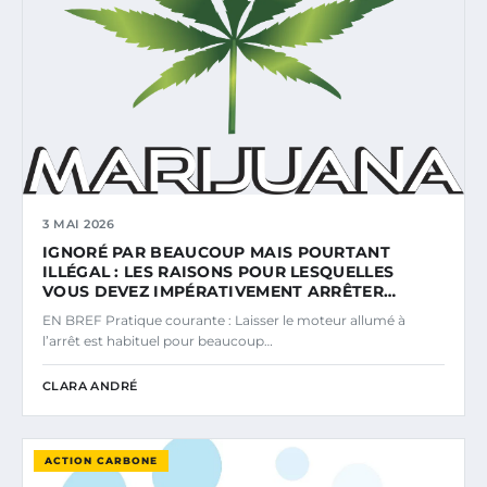
3 MAI 2026
IGNORÉ PAR BEAUCOUP MAIS POURTANT
ILLÉGAL : LES RAISONS POUR LESQUELLES
VOUS DEVEZ IMPÉRATIVEMENT ARRÊTER…
EN BREF Pratique courante : Laisser le moteur allumé à
l’arrêt est habituel pour beaucoup…
CLARA ANDRÉ
ACTION CARBONE