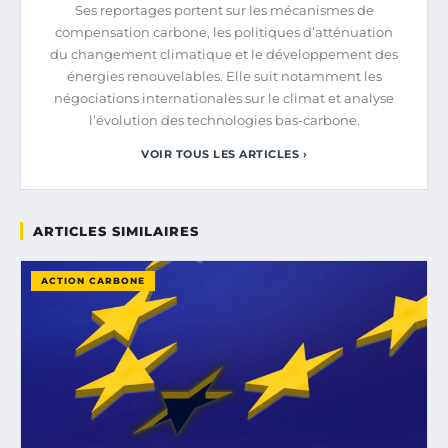
Ses reportages portent sur les mécanismes de
compensation carbone, les politiques d’atténuation
du changement climatique et le développement des
énergies renouvelables. Elle suit notamment les
négociations internationales sur le climat et analyse
l’évolution des technologies bas-carbone.
VOIR TOUS LES ARTICLES ›
ARTICLES SIMILAIRES
ACTION CARBONE