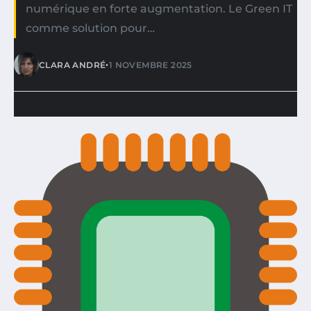
numérique en forte augmentation. Le Green IT
comme solution pour…
•
CLARA ANDRÉ
1 NOVEMBRE 2025