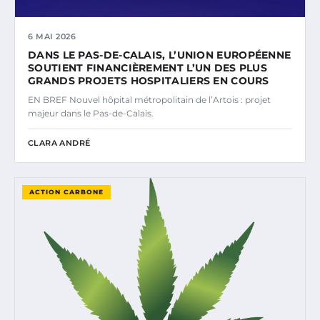
6 MAI 2026
DANS LE PAS-DE-CALAIS, L’UNION EUROPÉENNE
SOUTIENT FINANCIÈREMENT L’UN DES PLUS
GRANDS PROJETS HOSPITALIERS EN COURS
EN BREF Nouvel hôpital métropolitain de l’Artois : projet
majeur dans le Pas-de-Calais.
CLARA ANDRÉ
ACTION CARBONE