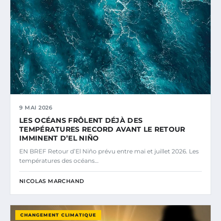
9 MAI 2026
LES OCÉANS FRÔLENT DÉJÀ DES
TEMPÉRATURES RECORD AVANT LE RETOUR
IMMINENT D’EL NIÑO
EN BREF Retour d’El Niño prévu entre mai et juillet 2026. Les
températures des océans…
NICOLAS MARCHAND
CHANGEMENT CLIMATIQUE