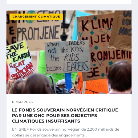
CHANGEMENT CLIMATIQUE
6 MAI 2026
LE FONDS SOUVERAIN NORVÉGIEN CRITIQUÉ
PAR UNE ONG POUR SES OBJECTIFS
CLIMATIQUES INSUFFISANTS
EN BREF Fonds souverain norvégien de 2.200 milliards de
dollars se désengage des engagements…