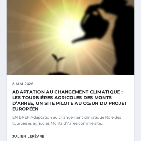
8 MAI 2026
ADAPTATION AU CHANGEMENT CLIMATIQUE :
LES TOURBIÈRES AGRICOLES DES MONTS
D’ARRÉE, UN SITE PILOTE AU CŒUR DU PROJET
EUROPÉEN
EN BREF Adaptation au changement climatique Rôle des
tourbières agricoles Monts d’Arrée comme site…
JULIEN LEFÈVRE