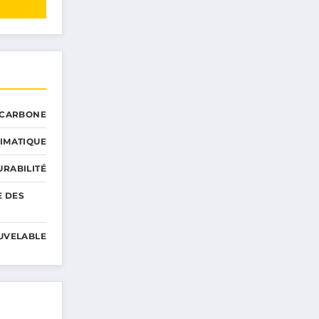
 CARBONE
IMATIQUE
RABILITÉ
E DES
UVELABLE