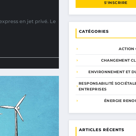
S'INSCRIRE
xpress en jet privé. Le
CATÉGORIES
ACTION
CHANGEMENT CL
ENVIRONNEMENT ET DU
RESPONSABILITÉ SOCIÉTAL
ENTREPRISES
ÉNERGIE RENO
ARTICLES RÉCENTS