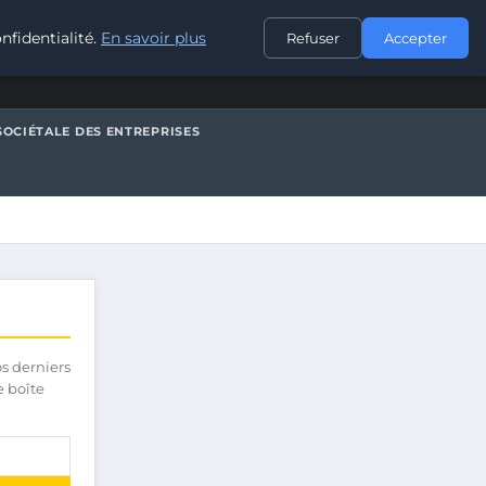
CONTACT
nfidentialité.
En savoir plus
Refuser
Accepter
SOCIÉTALE DES ENTREPRISES
os derniers
e boîte