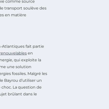
ermie comme source
e transport soulève des
ues en matière
Atlantiques fait partie
renouvelables
en
nergie, qui exploite la
mme une solution
ies fossiles. Malgré les
e Bayrou d’utiliser un
 choc. La question de
jet brûlant dans le