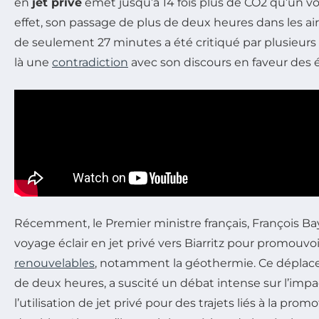
en
jet privé
émet jusqu’à 14 fois plus de CO2 qu’un v
effet, son passage de plus de deux heures dans les ai
de seulement 27 minutes a été critiqué par plusieurs 
là une
contradiction
avec son discours en faveur des é
Récemment, le Premier ministre français, François Ba
voyage éclair en jet privé vers Biarritz pour promouvoi
renouvelables
, notamment la géothermie. Ce déplace
de deux heures, a suscité un débat intense sur l’imp
l’utilisation de jet privé pour des trajets liés à la pro