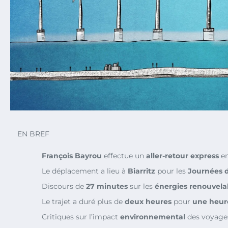
EN BREF
François Bayrou
effectue un
aller-retour express
e
Le déplacement a lieu à
Biarritz
pour les
Journées 
Discours de
27 minutes
sur les
énergies renouvela
Le trajet a duré plus de
deux heures
pour
une heur
Critiques sur l’impact
environnemental
des voyage