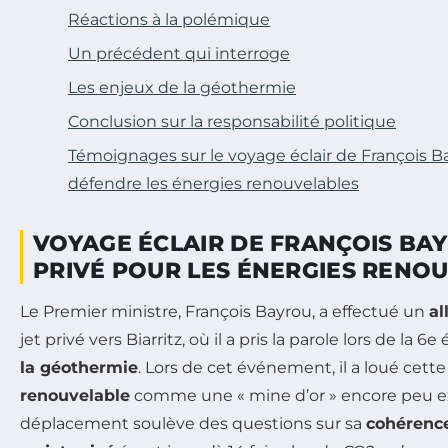
Réactions à la polémique
Un précédent qui interroge
Les enjeux de la géothermie
Conclusion sur la responsabilité politique
Témoignages sur le voyage éclair de François Ba
défendre les énergies renouvelables
VOYAGE ÉCLAIR DE FRANÇOIS BAY
PRIVÉ POUR LES ÉNERGIES RENO
Le Premier ministre, François Bayrou, a effectué un
al
jet privé vers Biarritz, où il a pris la parole lors de la 6
la géothermie
. Lors de cet événement, il a loué cett
renouvelable
comme une « mine d’or » encore peu ex
déplacement soulève des questions sur sa
cohérenc