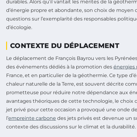
durables. Alors qu’il vantait les mérites de la géoth
d’énergie propre et abondante, son choix de moyen d
questions sur l’exemplarité des responsables politiq
d’écologie.
CONTEXTE DU DÉPLACEMENT
Le déplacement de François Bayrou vers les Pyrénées-
des événements dédiés à la promotion des
énergies 
France, et en particulier de la géothermie. Ce type d’é
chaleur naturelle de la Terre, est souvent décrite co
prometteuse pour réduire notre dépendance aux énerg
avantages théoriques de cette technologie, le choix d
jet privé pour cette occasion a provoqué une onde de
l’
empreinte carbone
des jets privés est devenue un su
contexte des discussions sur le climat et la durabilité.