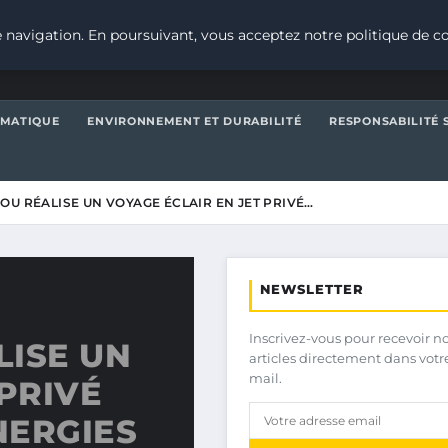
 navigation. En poursuivant, vous acceptez notre politique de co
IMATIQUE
ENVIRONNEMENT ET DURABILITÉ
RESPONSABILITÉ 
OU RÉALISE UN VOYAGE ÉCLAIR EN JET PRIVÉ…
NEWSLETTER
Inscrivez-vous pour recevoir n
LISE UN
articles directement dans votr
mail.
 PRIVÉ
NERGIES