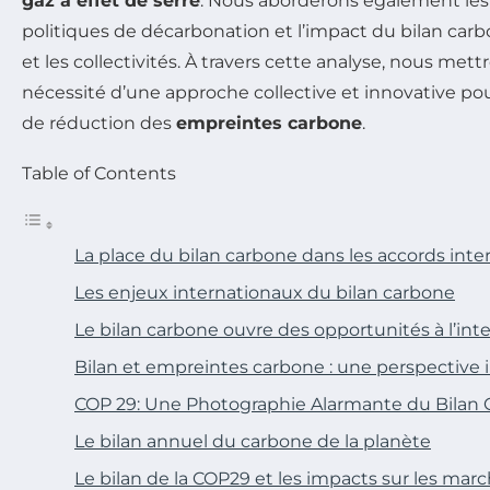
gaz à effet de serre
. Nous aborderons également les 
politiques de décarbonation et l’impact du bilan carb
et les collectivités. À travers cette analyse, nous mett
nécessité d’une approche collective et innovative pour
de réduction des
empreintes carbone
.
Table of Contents
La place du bilan carbone dans les accords int
Les enjeux internationaux du bilan carbone
Le bilan carbone ouvre des opportunités à l’int
Bilan et empreintes carbone : une perspective 
COP 29: Une Photographie Alarmante du Bilan
Le bilan annuel du carbone de la planète
Le bilan de la COP29 et les impacts sur les ma