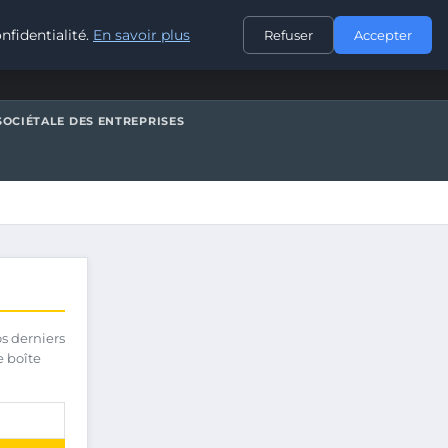
CONTACT
nfidentialité.
En savoir plus
Refuser
Accepter
SOCIÉTALE DES ENTREPRISES
os derniers
e boîte