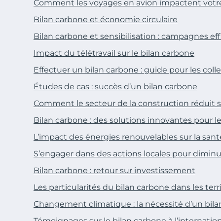
Comment les voyages en avion impactent votre
Bilan carbone et économie circulaire
Bilan carbone et sensibilisation : campagnes ef
Impact du télétravail sur le bilan carbone
Effectuer un bilan carbone : guide pour les colle
Études de cas : succès d’un bilan carbone
Comment le secteur de la construction réduit s
Bilan carbone : des solutions innovantes pour l
L’impact des énergies renouvelables sur la sant
S’engager dans des actions locales pour diminu
Bilan carbone : retour sur investissement
Les particularités du bilan carbone dans les terr
Changement climatique : la nécessité d’un bil
Témoignages sur le bilan carbone à l’internatio