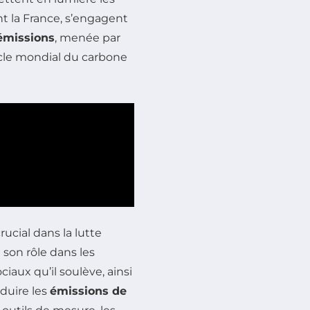
nt la France, s’engagent
émissions
, menée par
cle mondial du carbone
ucial dans la lutte
e son rôle dans les
iaux qu’il soulève, ainsi
duire les
émissions de