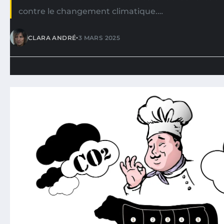
contre le changement climatique.…
•
CLARA ANDRÉ
3 MARS 2025