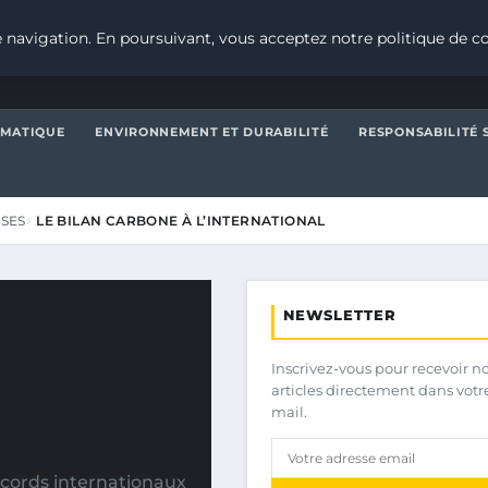
 navigation. En poursuivant, vous acceptez notre politique de co
IMATIQUE
ENVIRONNEMENT ET DURABILITÉ
RESPONSABILITÉ 
ISES
LE BILAN CARBONE À L’INTERNATIONAL
NEWSLETTER
Inscrivez-vous pour recevoir n
articles directement dans votr
mail.
ccords internationaux