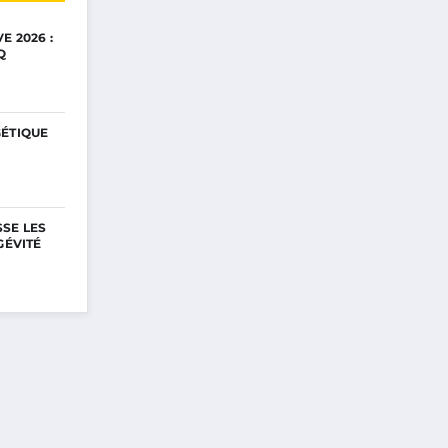
E 2026 :
Q
GÉTIQUE
SE LES
GÉVITÉ