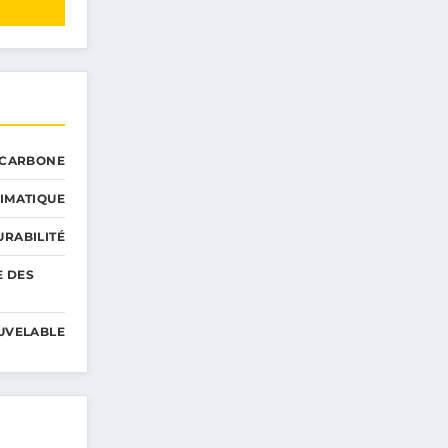
 CARBONE
IMATIQUE
RABILITÉ
E DES
UVELABLE