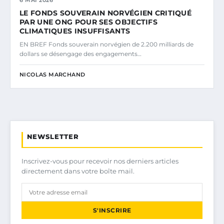
6 MAI 2026
LE FONDS SOUVERAIN NORVÉGIEN CRITIQUÉ
PAR UNE ONG POUR SES OBJECTIFS
CLIMATIQUES INSUFFISANTS
EN BREF Fonds souverain norvégien de 2.200 milliards de
dollars se désengage des engagements…
NICOLAS MARCHAND
NEWSLETTER
Inscrivez-vous pour recevoir nos derniers articles
directement dans votre boîte mail.
S'INSCRIRE