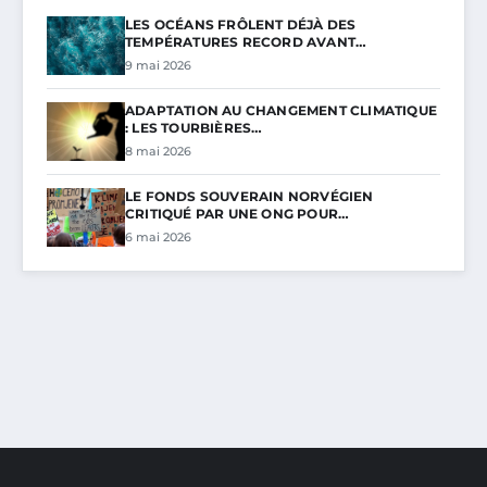
LES OCÉANS FRÔLENT DÉJÀ DES
TEMPÉRATURES RECORD AVANT…
9 mai 2026
ADAPTATION AU CHANGEMENT CLIMATIQUE
: LES TOURBIÈRES…
8 mai 2026
LE FONDS SOUVERAIN NORVÉGIEN
CRITIQUÉ PAR UNE ONG POUR…
6 mai 2026