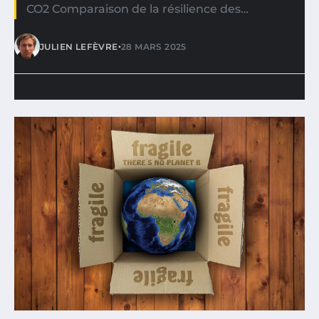
CO2 Comparaison de la résilience des…
•
JULIEN LEFÈVRE
28 MARS 2025