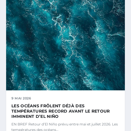
9 MAI 2026
LES OCÉANS FRÔLENT DÉJÀ DES
TEMPÉRATURES RECORD AVANT LE RETOUR
IMMINENT D’EL NIÑO
EN BREF Retour d’El Niño prévu entre mai et juillet 2026. Les
températures des océans…