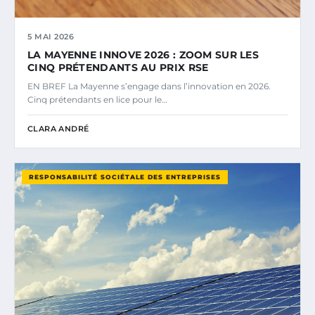
5 MAI 2026
LA MAYENNE INNOVE 2026 : ZOOM SUR LES
CINQ PRÉTENDANTS AU PRIX RSE
EN BREF La Mayenne s’engage dans l’innovation en 2026.
Cinq prétendants en lice pour le…
CLARA ANDRÉ
RESPONSABILITÉ SOCIÉTALE DES ENTREPRISES