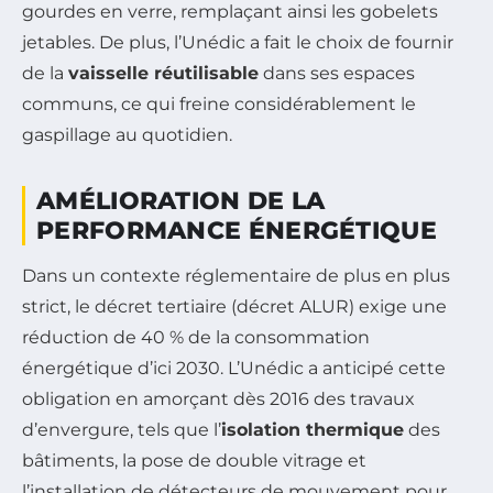
gourdes en verre, remplaçant ainsi les gobelets
jetables. De plus, l’Unédic a fait le choix de fournir
de la
vaisselle réutilisable
dans ses espaces
communs, ce qui freine considérablement le
gaspillage au quotidien.
AMÉLIORATION DE LA
PERFORMANCE ÉNERGÉTIQUE
Dans un contexte réglementaire de plus en plus
strict, le décret tertiaire (décret ALUR) exige une
réduction de 40 % de la consommation
énergétique d’ici 2030. L’Unédic a anticipé cette
obligation en amorçant dès 2016 des travaux
d’envergure, tels que l’
isolation thermique
des
bâtiments, la pose de double vitrage et
l’installation de détecteurs de mouvement pour