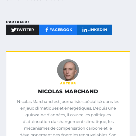
PARTAGER :
TWITTER
FACEBOOK
LINKEDIN
AUTEUR
NICOLAS MARCHAND
Nicolas Marchand est journaliste spécialisé dans les
enjeux climatiques et énergétiques. Depuis une
quinzaine d’années, il couvre les politiques
d’atténuation du changement climatique, les
mécanismes de compensation carbone et le
développement des énergies renouvelables. Son