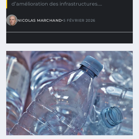
d’amélioration des infrastructures.…
•
NICOLAS MARCHAND
5 FÉVRIER 2026