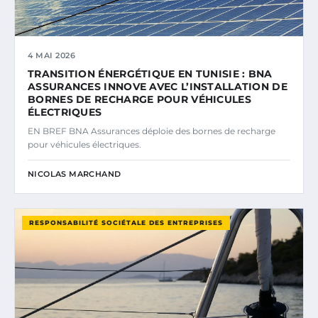
4 MAI 2026
TRANSITION ÉNERGÉTIQUE EN TUNISIE : BNA
ASSURANCES INNOVE AVEC L’INSTALLATION DE
BORNES DE RECHARGE POUR VÉHICULES
ÉLECTRIQUES
EN BREF BNA Assurances déploie des bornes de recharge
pour véhicules électriques.
NICOLAS MARCHAND
RESPONSABILITÉ SOCIÉTALE DES ENTREPRISES