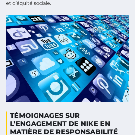
et d’équité sociale.
TÉMOIGNAGES SUR
L’ENGAGEMENT DE NIKE EN
MATIÈRE DE RESPONSABILITÉ