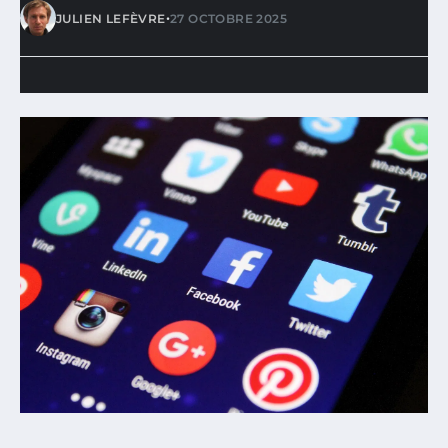
•
JULIEN LEFÈVRE
27 OCTOBRE 2025