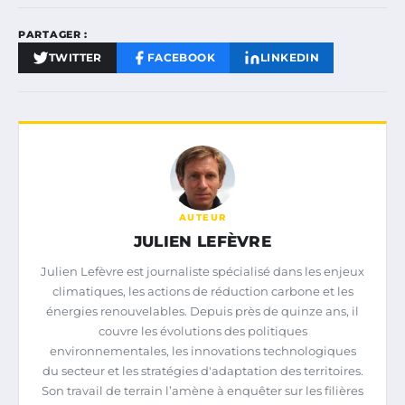
PARTAGER :
TWITTER
FACEBOOK
LINKEDIN
AUTEUR
JULIEN LEFÈVRE
Julien Lefèvre est journaliste spécialisé dans les enjeux
climatiques, les actions de réduction carbone et les
énergies renouvelables. Depuis près de quinze ans, il
couvre les évolutions des politiques
environnementales, les innovations technologiques
du secteur et les stratégies d'adaptation des territoires.
Son travail de terrain l’amène à enquêter sur les filières