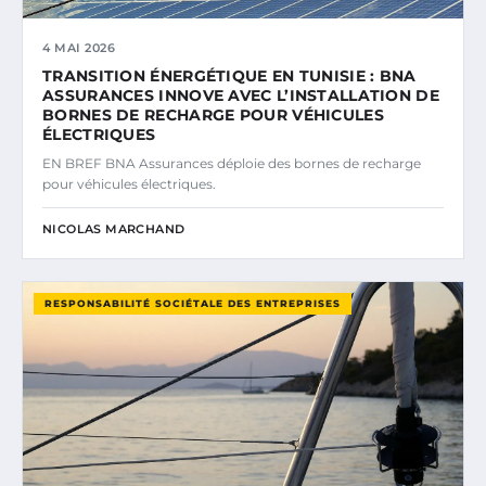
4 MAI 2026
TRANSITION ÉNERGÉTIQUE EN TUNISIE : BNA
ASSURANCES INNOVE AVEC L’INSTALLATION DE
BORNES DE RECHARGE POUR VÉHICULES
ÉLECTRIQUES
EN BREF BNA Assurances déploie des bornes de recharge
pour véhicules électriques.
NICOLAS MARCHAND
RESPONSABILITÉ SOCIÉTALE DES ENTREPRISES