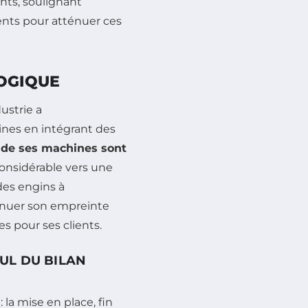
nts, soulignant
ients pour atténuer ces
LOGIQUE
ustrie a
nes en intégrant des
 de ses machines sont
considérable vers une
des engins à
minuer son empreinte
 pour ses clients.
UL DU BILAN
: la mise en place, fin