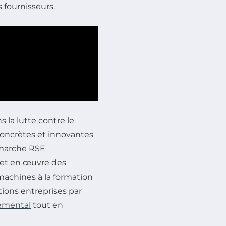
s fournisseurs.
 la lutte contre le
concrètes et innovantes
émarche RSE
 met en œuvre des
 machines à la formation
tions entreprises par
emental
tout en