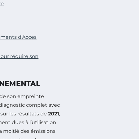
ce
gements d’Acces
pour réduire son
NNEMENTAL
n de son empreinte
diagnostic complet avec
 sur les résultats de
2021
,
ent dues à l’utilisation
 la moitié des émissions