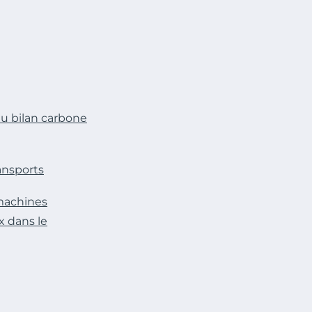
u bilan carbone
ansports
machines
x dans le