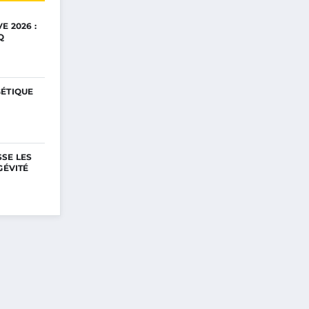
E 2026 :
Q
GÉTIQUE
SE LES
GÉVITÉ