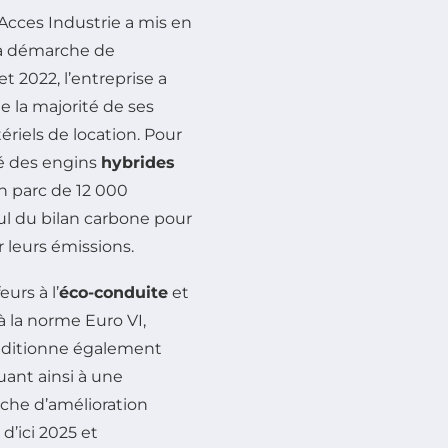
 Acces Industrie a mis en
 sa démarche de
et 2022, l’entreprise a
ue la majorité de ses
ériels de location. Pour
ré des engins
hybrides
n parc de 12 000
ul du bilan carbone pour
r leurs émissions.
eurs à l’
éco-conduite
et
à la norme Euro VI,
conditionne également
uant ainsi à une
che d’amélioration
d’ici 2025 et