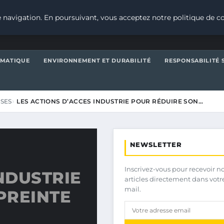
 navigation. En poursuivant, vous acceptez notre politique de co
IMATIQUE
ENVIRONNEMENT ET DURABILITÉ
RESPONSABILITÉ 
ISES
LES ACTIONS D’ACCES INDUSTRIE POUR RÉDUIRE SON…
NEWSLETTER
Inscrivez-vous pour recevoir n
NDUSTRIE
articles directement dans votr
mail.
PREINTE