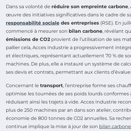
Dans sa volonté de
réduire son empreinte carbone
,
œuvre des initiatives significatives dans le cadre de
responsabilité sociale
des entreprises
(RSE). En juill
commencé à mesurer son
bilan carbone
, révélant q
émissions de CO2
provient de l’utilisation de ses mat
pallier cela, Acces Industrie a progressivement intég
et électriques, représentant actuellement 70 % de so
machines. De plus, elle a instauré un système de calc
ses devis et contrats, permettant aux clients d’évalue
Concernant le
transport
, l’entreprise forme ses chauff
optimise les tournées de ses poids lourds conformes 
réduisant ainsi les trajets à vide. Acces Industrie re
plus de 250 machines par an dans son atelier, contrib
économie de 800 tonnes de CO2 annuelles. Sa recher
continue implique la mise à jour de son
bilan carbone