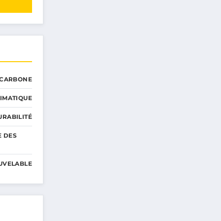
 CARBONE
IMATIQUE
RABILITÉ
E DES
UVELABLE