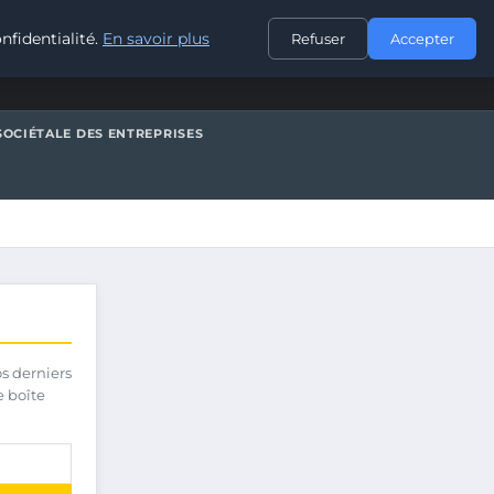
CONTACT
nfidentialité.
En savoir plus
Refuser
Accepter
SOCIÉTALE DES ENTREPRISES
os derniers
e boîte