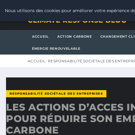
VENDREDI 7 AOÛT 2026
Nous utilisons des cookies pour améliorer votre expérience de
CLIMATE RESPONSE BLOG
ACCUEIL
ACTION CARBONE
CHANGEMENT CL
ÉNERGIE RENOUVELABLE
ACCUEIL
RESPONSABILITÉ SOCIÉTALE DES ENTREPR
RESPONSABILITÉ SOCIÉTALE DES ENTREPRISES
LES ACTIONS D’ACCES I
POUR RÉDUIRE SON EM
CARBONE