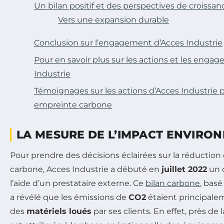
Un bilan positif et des perspectives de croissan
Vers une expansion durable
Conclusion sur l’engagement d’Acces Industrie
Pour en savoir plus sur les actions et les enga
Industrie
Témoignages sur les actions d’Acces Industrie 
empreinte carbone
LA MESURE DE L’IMPACT ENVIRO
Pour prendre des décisions éclairées sur la réductio
carbone, Acces Industrie a débuté en
juillet 2022
un 
l’aide d’un prestataire externe. Ce
bilan carbone
, basé
a révélé que les émissions de
CO2
étaient principalem
des
matériels loués
par ses clients. En effet, près de