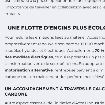
est attribuée à la phase opérationnelle des équipeme
l’importance de travailler en collaboration avec ses cl
impacts.
UNE FLOTTE D’ENGINS PLUS ÉCO
Pour réduire les émissions liées au matériel, Acces Ind
progressivement renouvelé son parc de 12 000 machi
modèles hybrides et électriques. Actuellement,
70 %
des modèles électriques
, ce qui représente un pas 
transformation verte de ses opérations. En adoptant 
motorisation alternative
, l’entreprise parvient à di
carbone tout en maintenant des performances élevées
UN ACCOMPAGNEMENT À TRAVERS LE CALC
CARBONE
Autre aspect essentiel de l’initiative d’Acces Industrie 