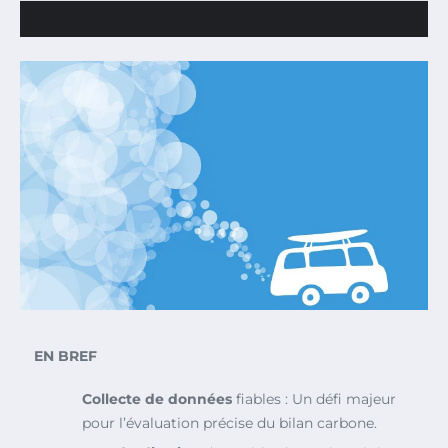
EN BREF
Collecte de données
fiables : Un défi majeur
pour l’évaluation précise du bilan carbone.