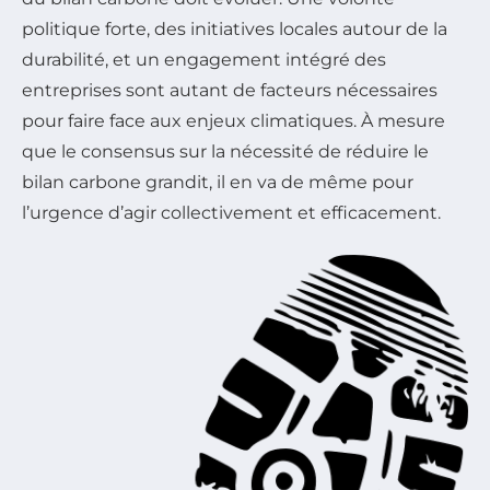
politique forte, des initiatives locales autour de la
durabilité, et un engagement intégré des
entreprises sont autant de facteurs nécessaires
pour faire face aux enjeux climatiques. À mesure
que le consensus sur la nécessité de réduire le
bilan carbone grandit, il en va de même pour
l’urgence d’agir collectivement et efficacement.