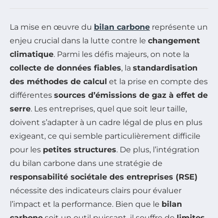
La mise en œuvre du
bilan carbone
représente un
enjeu crucial dans la lutte contre le
changement
climatique
. Parmi les défis majeurs, on note la
collecte de données fiables
, la
standardisation
des méthodes de calcul
et la prise en compte des
différentes
sources d’émissions de gaz à effet de
serre
. Les entreprises, quel que soit leur taille,
doivent s’adapter à un cadre légal de plus en plus
exigeant, ce qui semble particulièrement difficile
pour les
petites structures
. De plus, l’intégration
du bilan carbone dans une stratégie de
responsabilité sociétale des entreprises (RSE)
nécessite des indicateurs clairs pour évaluer
l’impact et la performance. Bien que le
bilan
carbone
soit un outil puissant, il souffre de
limites