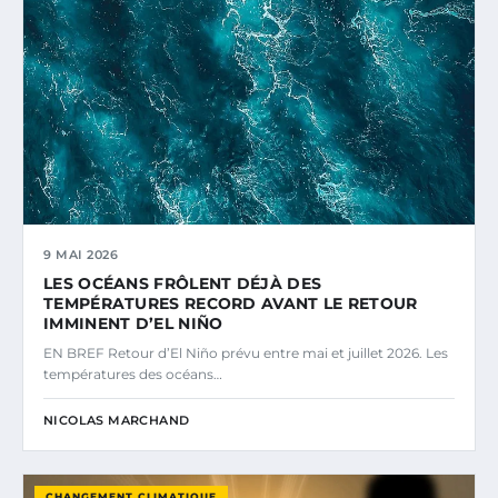
9 MAI 2026
LES OCÉANS FRÔLENT DÉJÀ DES
TEMPÉRATURES RECORD AVANT LE RETOUR
IMMINENT D’EL NIÑO
EN BREF Retour d’El Niño prévu entre mai et juillet 2026. Les
températures des océans…
NICOLAS MARCHAND
CHANGEMENT CLIMATIQUE