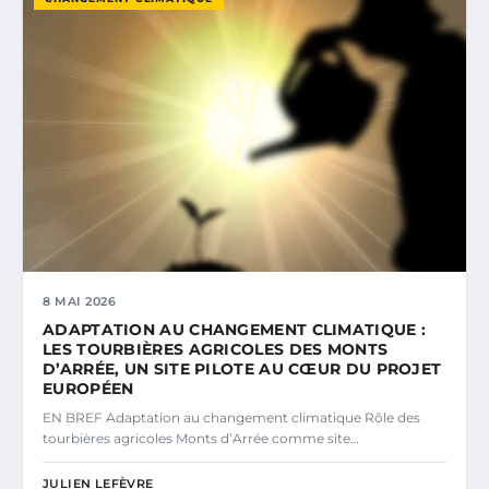
8 MAI 2026
ADAPTATION AU CHANGEMENT CLIMATIQUE :
LES TOURBIÈRES AGRICOLES DES MONTS
D’ARRÉE, UN SITE PILOTE AU CŒUR DU PROJET
EUROPÉEN
EN BREF Adaptation au changement climatique Rôle des
tourbières agricoles Monts d’Arrée comme site…
JULIEN LEFÈVRE