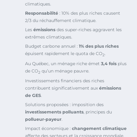
climatiques.
Responsabilité
: 10% des plus riches causent
2/3 du réchauffement climatique.
Les
émissions
des super-riches aggravent les
extrêmes climatiques.
Budget carbone annuel :
1% des plus riches
épuisent rapidement le quota de CO
.
2
Au Québec, un ménage riche émet
3,4 fois
plus
de CO
qu’un ménage pauvre.
2
Investissements financiers des riches
contribuent significativement aux
émissions
de GES
.
Solutions proposées : imposition des
investissements polluants
, principes du
pollueur-payeur
.
Impact économique :
changement climatique
affecte des secteurs et la croissance mondiale.