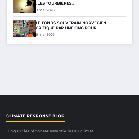
: LES TOURBIÈRES…
8 mai 2026
LE FONDS SOUVERAIN NORVÉGIEN
CRITIQUÉ PAR UNE ONG POUR…
6 mai 2026
CLIMATE RESPONSE BLOG
Blog sur les réponses essentielles au climat