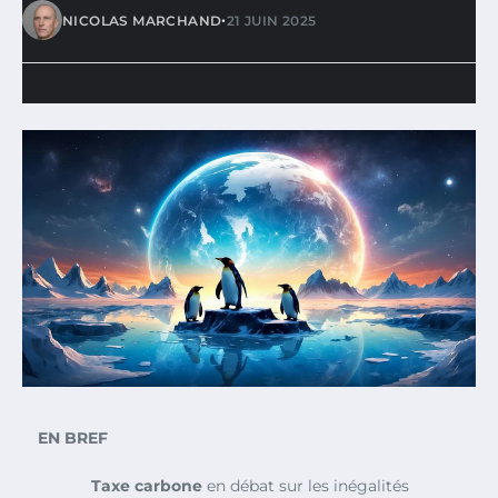
•
NICOLAS MARCHAND
21 JUIN 2025
EN BREF
Taxe carbone
en débat sur les inégalités