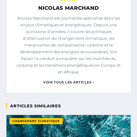
NICOLAS MARCHAND
Nicolas Marchand est journaliste spécialisé dans les
enjeux climatiques et énergétiques. Depuis une
quinzaine d’années, il couvre les politiques
d’atténuation du changement climatique, les
mécanismes de compensation carbone et le
développement des énergies renouvelables. Son
travail l’a conduit à enquêter sur les marchés du
carbone et les transitions énergétiques en Europe et
en Afrique.
VOIR TOUS LES ARTICLES ›
ARTICLES SIMILAIRES
CHANGEMENT CLIMATIQUE