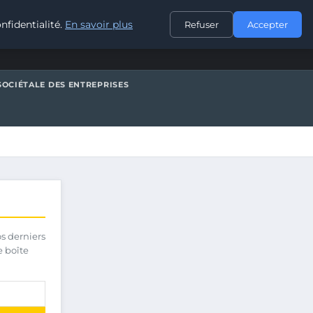
CONTACT
nfidentialité.
En savoir plus
Refuser
Accepter
SOCIÉTALE DES ENTREPRISES
os derniers
e boîte