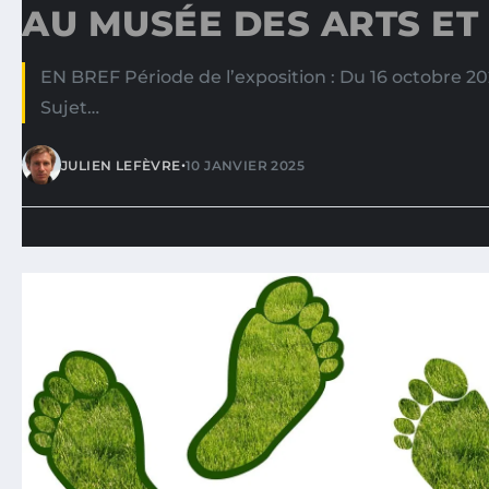
AU MUSÉE DES ARTS ET
EN BREF Période de l’exposition : Du 16 octobre 20
Sujet…
•
JULIEN LEFÈVRE
10 JANVIER 2025