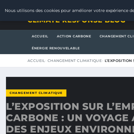
JEUDI 6 AOÛT 2026
Nous utilisons des cookies pour améliorer votre expérience de
CLIMATE RESPONSE BLOG
ACCUEIL
ACTION CARBONE
CHANGEMENT CL
ÉNERGIE RENOUVELABLE
ACCUEIL
CHANGEMENT CLIMATIQUE
L’EXPOSITION
CHANGEMENT CLIMATIQUE
L’EXPOSITION SUR L’EM
CARBONE : UN VOYAGE
DES ENJEUX ENVIRON