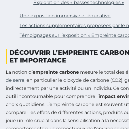
Exploration des « basses technologies »
Une exposition immersive et éducative
Les actions supplémentaires proposées par le
Témoignages sur l’exposition « Empreinte carbon
DÉCOUVRIR L’EMPREINTE CARBONE
ET IMPORTANCE
La notion d’
empreinte carbone
mesure le total des 
de serre
, en particulier le dioxyde de carbone (CO2),
indirectement par une activité ou un individu. Ce c
outil incontournable pour comprendre l’
impact envi
choix quotidiens. L’empreinte carbone est souvent uti
comparer les effets de différentes actions, produits ou
joue un rôle crucial dans la sensibilisation à la nécess
comportements plus respectueux de l’environnemen