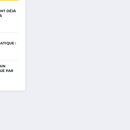
ENT DÉJÀ
S
ATIQUE :
AIN
UÉ PAR