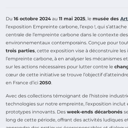
Du
16 octobre 2024
au
11 mai 2025
, le
musée des
Art
l’exposition
Empreinte carbone, l’expo !
, qui s’attache
centrale de l’empreinte carbone dans le contexte des
environnementaux contemporains. Conçue pour tout 
trois parties
, cette exposition vise à déconstruire les
l’empreinte carbone, à en analyser les mécanismes et 
sur les actions nécessaires pour lutter contre le
chan
cœur de cette initiative se trouve l’objectif d’atteindr
en France d’ici
2050
.
Avec des collections témoignant de l’histoire industri
technologies sur notre empreinte, l’exposition inclu
prototypes innovants. Des
week-ends décarbonés
se
long de cette période, offrant des activités ludiques 
apprendre des pratiques écoresponsables et dialogue