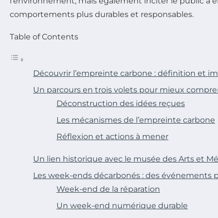
l’environnement, mais également inciter le public à 
comportements plus durables et responsables.
Table of Contents
Découvrir l’empreinte carbone : définition et 
Un parcours en trois volets pour mieux compr
Déconstruction des idées reçues
Les mécanismes de l’empreinte carbone
Réflexion et actions à mener
Un lien historique avec le musée des Arts et Mé
Les week-ends décarbonés : des événements p
Week-end de la réparation
Un week-end numérique durable