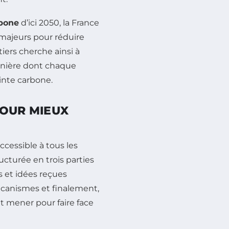
rbone
d’ici 2050, la France
 majeurs pour réduire
iers cherche ainsi à
manière dont chaque
inte carbone.
POUR MIEUX
cessible à tous les
ructurée en trois parties
 et idées reçues
écanismes et finalement,
t mener pour faire face