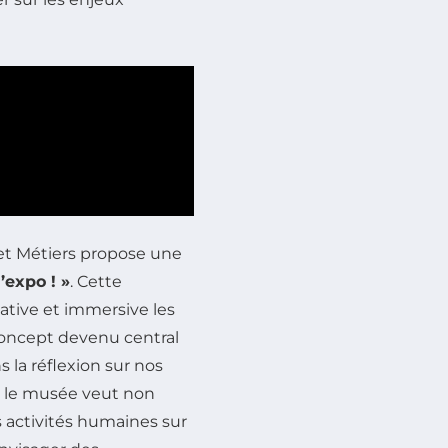
 et Métiers propose une
’expo ! »
. Cette
ative et immersive les
concept devenu central
s la réflexion sur nos
, le musée veut non
 activités humaines sur