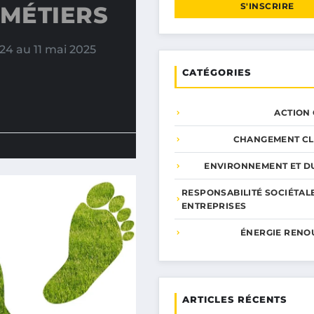
S'INSCRIRE
 MÉTIERS
24 au 11 mai 2025
CATÉGORIES
ACTION
CHANGEMENT CL
ENVIRONNEMENT ET DU
RESPONSABILITÉ SOCIÉTAL
ENTREPRISES
ÉNERGIE RENO
ARTICLES RÉCENTS