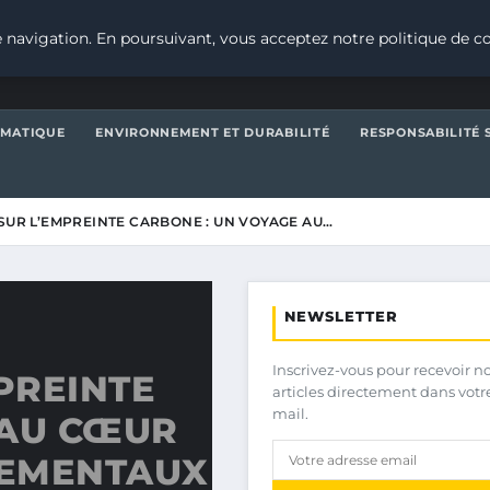
 navigation. En poursuivant, vous acceptez notre politique de co
IMATIQUE
ENVIRONNEMENT ET DURABILITÉ
RESPONSABILITÉ 
 SUR L’EMPREINTE CARBONE : UN VOYAGE AU…
NEWSLETTER
Inscrivez-vous pour recevoir n
PREINTE
articles directement dans votr
mail.
 AU CŒUR
NEMENTAUX