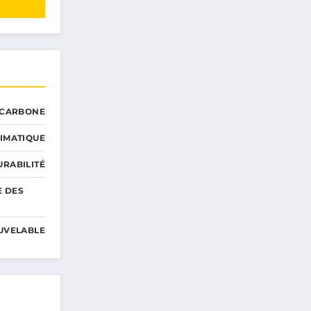
 CARBONE
IMATIQUE
RABILITÉ
E DES
UVELABLE