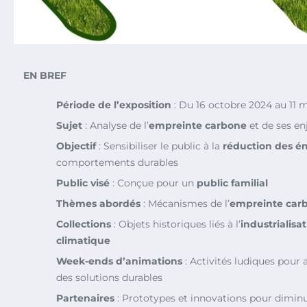
EN BREF
Période de l’exposition
: Du 16 octobre 2024 au 11 
Sujet
: Analyse de l’
empreinte carbone
et de ses e
Objectif
: Sensibiliser le public à la
réduction des é
comportements durables
Public visé
: Conçue pour un
public familial
Thèmes abordés
: Mécanismes de l’
empreinte car
Collections
: Objets historiques liés à l’
industrialisa
climatique
Week-ends d’animations
: Activités ludiques pour 
des solutions durables
Partenaires
: Prototypes et innovations pour diminue