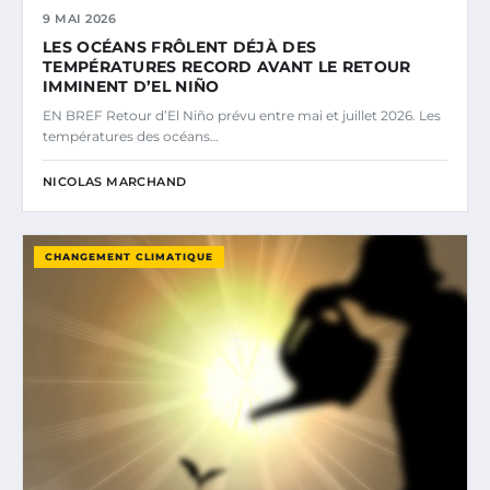
9 MAI 2026
LES OCÉANS FRÔLENT DÉJÀ DES
TEMPÉRATURES RECORD AVANT LE RETOUR
IMMINENT D’EL NIÑO
EN BREF Retour d’El Niño prévu entre mai et juillet 2026. Les
températures des océans…
NICOLAS MARCHAND
CHANGEMENT CLIMATIQUE