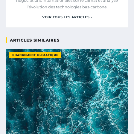
négociations internationales sur le climat et analyse
l’évolution des technologies bas-carbone.
VOIR TOUS LES ARTICLES ›
ARTICLES SIMILAIRES
CHANGEMENT CLIMATIQUE