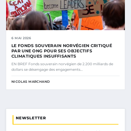
6 MAI 2026
LE FONDS SOUVERAIN NORVÉGIEN CRITIQUÉ
PAR UNE ONG POUR SES OBJECTIFS
CLIMATIQUES INSUFFISANTS
EN BREF Fonds souverain norvégien de 2.200 milliards de
dollars se désengage des engagements…
NICOLAS MARCHAND
NEWSLETTER