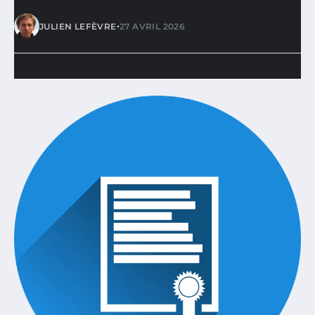
•
JULIEN LEFÈVRE
27 AVRIL 2026