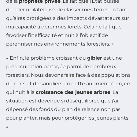
de la
propriété privée
. Le fait que l’État puisse
décider unilatéralisé de classer mes terres en tant
qu’aires protégées a des impacts dévastateurs sur
ma capacité à gérer mes forêts. Cela ne fait que
favoriser l’inefficacité et nuit à l’objectif de
pérenniser nos environnements forestiers. »
« Enfin, le problème croissant du
gibier
est une
préoccupation partagée parmi de nombreux
forestiers. Nous devons faire face à des populations
de cerfs et de sangliers en nette augmentation, ce
qui nuit à la
croissance des jeunes arbres
. La
situation est devenue si déséquilibrée que j’ai
dépensé des fonds du plan de relance non pas
pour planter, mais pour protéger les jeunes plants.
»