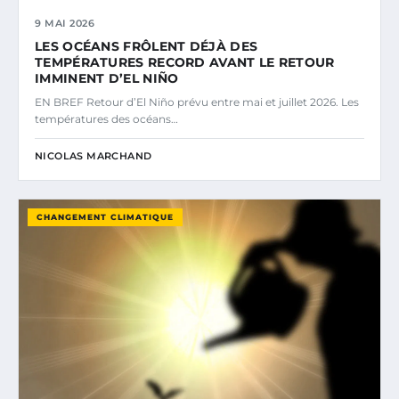
9 MAI 2026
LES OCÉANS FRÔLENT DÉJÀ DES
TEMPÉRATURES RECORD AVANT LE RETOUR
IMMINENT D’EL NIÑO
EN BREF Retour d’El Niño prévu entre mai et juillet 2026. Les
températures des océans…
NICOLAS MARCHAND
CHANGEMENT CLIMATIQUE