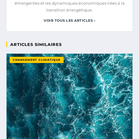
émergentes et les dynamiques économiques liées à la
transition énergétique.
VOIR TOUS LES ARTICLES ›
ARTICLES SIMILAIRES
CHANGEMENT CLIMATIQUE