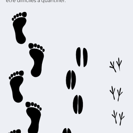
être difficiles à quantifier.