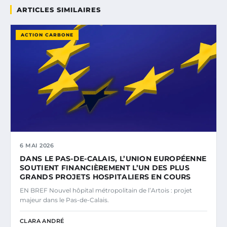
ARTICLES SIMILAIRES
ACTION CARBONE
6 MAI 2026
DANS LE PAS-DE-CALAIS, L’UNION EUROPÉENNE
SOUTIENT FINANCIÈREMENT L’UN DES PLUS
GRANDS PROJETS HOSPITALIERS EN COURS
EN BREF Nouvel hôpital métropolitain de l’Artois : projet
majeur dans le Pas-de-Calais.
CLARA ANDRÉ