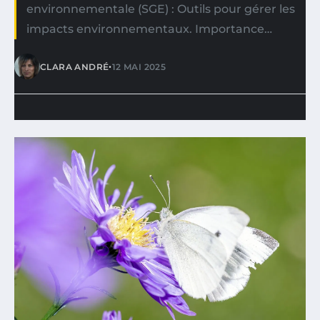
environnementale (SGE) : Outils pour gérer les
impacts environnementaux. Importance…
•
CLARA ANDRÉ
12 MAI 2025