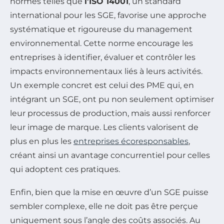
normes telles que
l’ISO 14001
, un standard
international pour les SGE, favorise une approche
systématique et rigoureuse du management
environnemental. Cette norme encourage les
entreprises à identifier, évaluer et contrôler les
impacts environnementaux liés à leurs activités.
Un exemple concret est celui des PME qui, en
intégrant un SGE, ont pu non seulement optimiser
leur processus de production, mais aussi renforcer
leur image de marque. Les clients valorisent de
plus en plus les
entreprises écoresponsables
,
créant ainsi un avantage concurrentiel pour celles
qui adoptent ces pratiques.
Enfin, bien que la mise en œuvre d’un SGE puisse
sembler complexe, elle ne doit pas être perçue
uniquement sous l’angle des coûts associés. Au