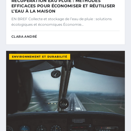
RÉCUPÉRATION EAU PLUIE : MÉTHODES
EFFICACES POUR ÉCONOMISER ET RÉUTILISER
L’EAU À LA MAISON
EN BREF Collecte et stockage de l’eau de pluie : solutions
écologiques et économiques Économie…
CLARA ANDRÉ
ENVIRONNEMENT ET DURABILITÉ