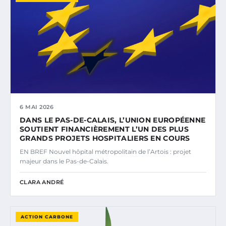
6 MAI 2026
DANS LE PAS-DE-CALAIS, L’UNION EUROPÉENNE
SOUTIENT FINANCIÈREMENT L’UN DES PLUS
GRANDS PROJETS HOSPITALIERS EN COURS
EN BREF Nouvel hôpital métropolitain de l’Artois : projet
majeur dans le Pas-de-Calais.
CLARA ANDRÉ
ACTION CARBONE