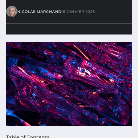
•
NICOLAS MARCHAND
8 JANVIER 2026
Table of Contents