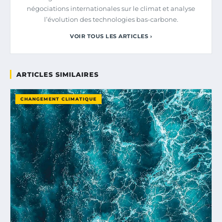
négociations internationales sur le climat et analyse
l’évolution des technologies bas-carbone.
VOIR TOUS LES ARTICLES ›
ARTICLES SIMILAIRES
CHANGEMENT CLIMATIQUE