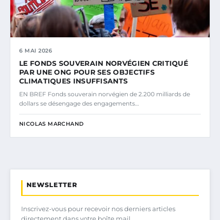
6 MAI 2026
LE FONDS SOUVERAIN NORVÉGIEN CRITIQUÉ
PAR UNE ONG POUR SES OBJECTIFS
CLIMATIQUES INSUFFISANTS
EN BREF Fonds souverain norvégien de 2.200 milliards de
dollars se désengage des engagements…
NICOLAS MARCHAND
NEWSLETTER
Inscrivez-vous pour recevoir nos derniers articles
directement dans votre boîte mail.