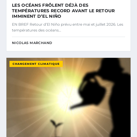
LES OCÉANS FRÔLENT DÉJÀ DES
TEMPÉRATURES RECORD AVANT LE RETOUR
IMMINENT D’EL NIÑO
EN BREF Retour d’El Niño prévu entre mai et juillet 2026. Les
températures des océans…
NICOLAS MARCHAND
CHANGEMENT CLIMATIQUE