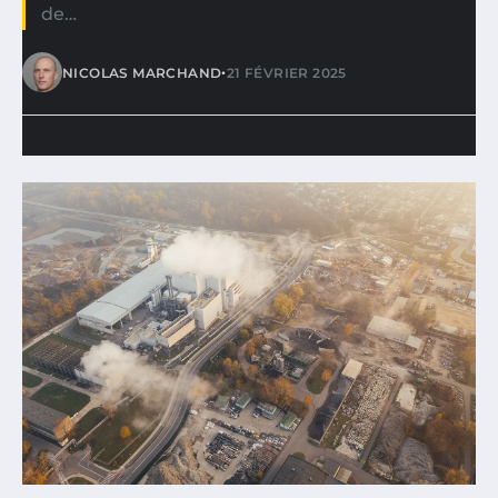
de…
•
NICOLAS MARCHAND
21 FÉVRIER 2025