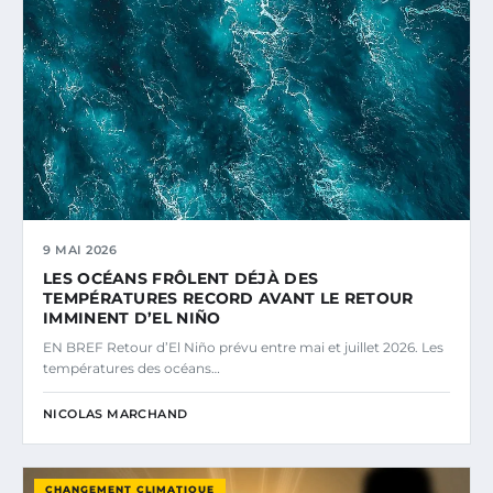
9 MAI 2026
LES OCÉANS FRÔLENT DÉJÀ DES
TEMPÉRATURES RECORD AVANT LE RETOUR
IMMINENT D’EL NIÑO
EN BREF Retour d’El Niño prévu entre mai et juillet 2026. Les
températures des océans…
NICOLAS MARCHAND
CHANGEMENT CLIMATIQUE