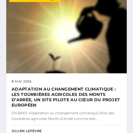
8 MAI 2026
ADAPTATION AU CHANGEMENT CLIMATIQUE :
LES TOURBIÈRES AGRICOLES DES MONTS
D’ARRÉE, UN SITE PILOTE AU CŒUR DU PROJET
EUROPÉEN
EN BREF Adaptation au changement climatique Rôle des
tourbières agricoles Monts d’Arrée comme site…
JULIEN LEFÈVRE