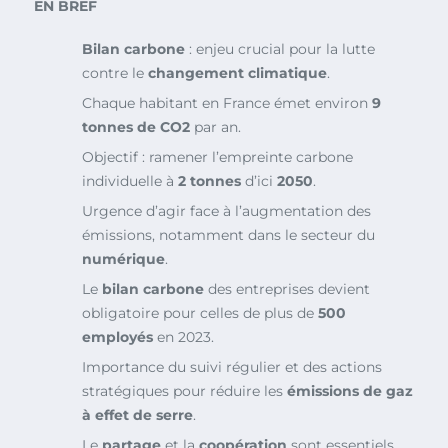
EN BREF
Bilan carbone
: enjeu crucial pour la lutte
contre le
changement climatique
.
Chaque habitant en France émet environ
9
tonnes de CO2
par an.
Objectif : ramener l’empreinte carbone
individuelle à
2 tonnes
d’ici
2050
.
Urgence d’agir face à l’augmentation des
émissions, notamment dans le secteur du
numérique
.
Le
bilan carbone
des entreprises devient
obligatoire pour celles de plus de
500
employés
en 2023.
Importance du suivi régulier et des actions
stratégiques pour réduire les
émissions de gaz
à effet de serre
.
Le
partage
et la
coopération
sont essentiels