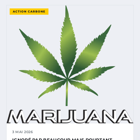
ACTION CARBONE
3 MAI 2026
IGNORÉ PAR BEAUCOUP MAIS POURTANT