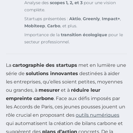
Analyse des
scopes 1, 2, et 3
pour une vision
complète.
Startups présentées :
Aktio
,
Greenly
,
Impact+
,
Mobiteep
,
Carbo
, et plus.
Importance de la
transition écologique
pour le
secteur professionnel.
La
cartographie des startups
met en lumière une
série de
solutions innovantes
destinées à aider
les entreprises, qu’elles soient petites, moyennes
ou grandes, à
mesurer
et à
réduire leur
empreinte carbone
. Face aux défis imposés par
les Accords de Paris, ces jeunes pousses jouent un
rôle crucial en proposant des
outils numériques
qui automatisent la création de bilans carbone et
suggèrent des
plans d’action
concrets. De la