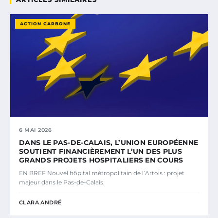
ACTION CARBONE
6 MAI 2026
DANS LE PAS-DE-CALAIS, L’UNION EUROPÉENNE
SOUTIENT FINANCIÈREMENT L’UN DES PLUS
GRANDS PROJETS HOSPITALIERS EN COURS
EN BREF Nouvel hôpital métropolitain de l’Artois : projet
majeur dans le Pas-de-Calais.
CLARA ANDRÉ