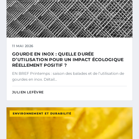
11 MAI 2026
GOURDE EN INOX : QUELLE DURÉE
D’UTILISATION POUR UN IMPACT ÉCOLOGIQUE
RÉELLEMENT POSITIF ?
EN BREF Printemps : saison des balades et de l’utilisation de
gourdes en inox. Détail…
JULIEN LEFÈVRE
ENVIRONNEMENT ET DURABILITÉ