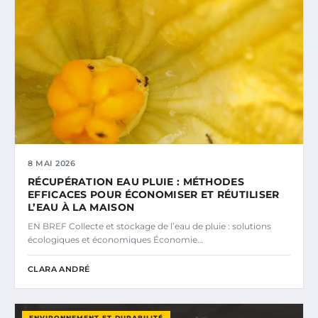
8 MAI 2026
RÉCUPÉRATION EAU PLUIE : MÉTHODES
EFFICACES POUR ÉCONOMISER ET RÉUTILISER
L’EAU À LA MAISON
EN BREF Collecte et stockage de l’eau de pluie : solutions
écologiques et économiques Économie…
CLARA ANDRÉ
ENVIRONNEMENT ET DURABILITÉ