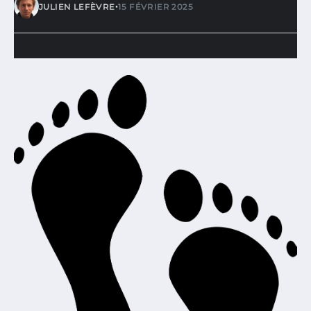
•
JULIEN LEFÈVRE
15 FÉVRIER 2025