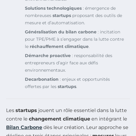
Solutions technologiques
: émergence de
nombreuses
startups
proposant des outils de
mesure et d’automatisation.
Généralisation du bilan carbone
: incitation
pour TPE/PME à s’engager dans la lutte contre
le
réchauffement climatique
.
Démarche proactive
: responsabilité des
entrepreneurs d’agir face aux défis
environnementaux.
Decarbonation
: enjeux et opportunités
offertes par les
startups
.
Les
startups
jouent un rôle essentiel dans la lutte
contre le
changement climatique
en intégrant le
Bilan Carbone
dès leur création. Leur approche se
décline en trois étapes principales :
mesurer
leurs