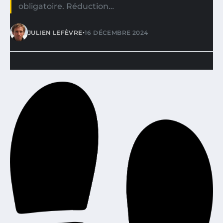
obligatoire. Réduction…
•
JULIEN LEFÈVRE
16 DÉCEMBRE 2024