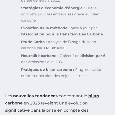
baisse de 1995 à 2022.
Stratégies d’économie d’énergie :
Outils
concrets pour les entreprises grâce au bilan
carbone.
Évolution de la méthode :
Mise à jour par
l’
Association pour la transition Bas Carbone
.
Étude Carbo :
Analyse de l’usage du bilan
carbone par
TPE et PME
.
Neutralité carbone :
Objectif de
division par 6
des émissions d’ici 2050.
Pratiques de bilan carbone :
Fragmentation
et interconnexion des enjeux actuels.
Les
nouvelles tendances
concernant le
bilan
carbone
en 2023 révèlent une évolution
significative dans la prise en compte des