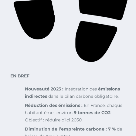
EN BREF
Nouveauté 2023 :
Intégration des
émissions
indirectes
dans le bilan carbone obligatoire.
Réduction des émissions :
En France, chaque
habitant émet environ
9 tonnes de CO2
.
Objectif : réduire d’ici 2050.
Diminution de l’empreinte carbone :
7 %
de