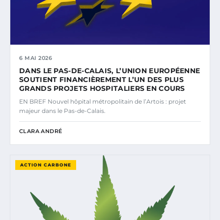
6 MAI 2026
DANS LE PAS-DE-CALAIS, L’UNION EUROPÉENNE
SOUTIENT FINANCIÈREMENT L’UN DES PLUS
GRANDS PROJETS HOSPITALIERS EN COURS
EN BREF Nouvel hôpital métropolitain de l’Artois : projet
majeur dans le Pas-de-Calais.
CLARA ANDRÉ
ACTION CARBONE