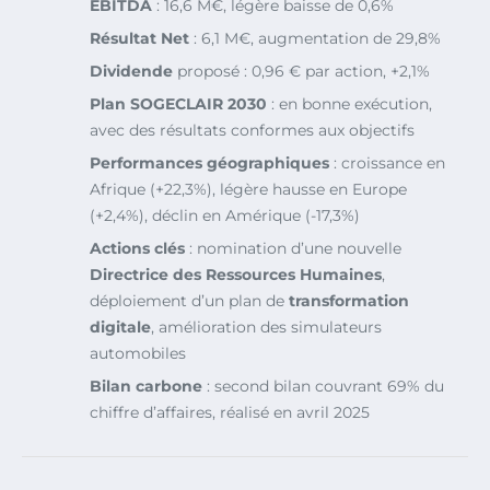
EBITDA
: 16,6 M€, légère baisse de 0,6%
Résultat Net
: 6,1 M€, augmentation de 29,8%
Dividende
proposé : 0,96 € par action, +2,1%
Plan SOGECLAIR 2030
: en bonne exécution,
avec des résultats conformes aux objectifs
Performances géographiques
: croissance en
Afrique (+22,3%), légère hausse en Europe
(+2,4%), déclin en Amérique (-17,3%)
Actions clés
: nomination d’une nouvelle
Directrice des Ressources Humaines
,
déploiement d’un plan de
transformation
digitale
, amélioration des simulateurs
automobiles
Bilan carbone
: second bilan couvrant 69% du
chiffre d’affaires, réalisé en avril 2025