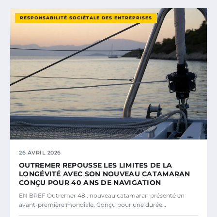
RESPONSABILITÉ SOCIÉTALE DES ENTREPRISES
26 AVRIL 2026
OUTREMER REPOUSSE LES LIMITES DE LA
LONGÉVITÉ AVEC SON NOUVEAU CATAMARAN
CONÇU POUR 40 ANS DE NAVIGATION
EN BREF Outremer 48 : nouveau catamaran présenté en
avant-première mondiale. Conçu pour une durée…