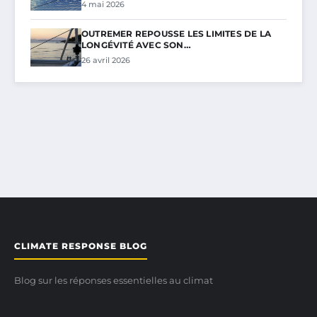
4 mai 2026
OUTREMER REPOUSSE LES LIMITES DE LA
LONGÉVITÉ AVEC SON…
26 avril 2026
CLIMATE RESPONSE BLOG
Blog sur les réponses essentielles au climat