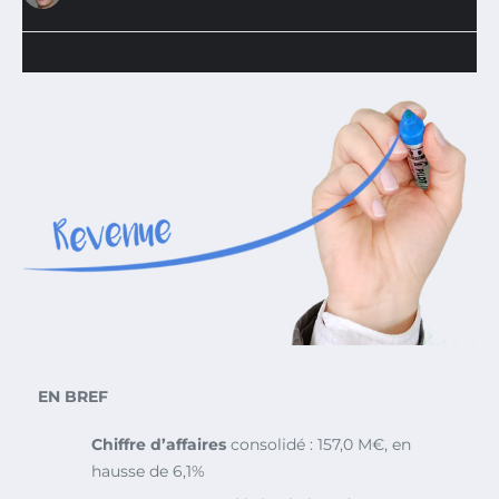
EN BREF
Chiffre d’affaires
consolidé : 157,0 M€, en
hausse de 6,1%