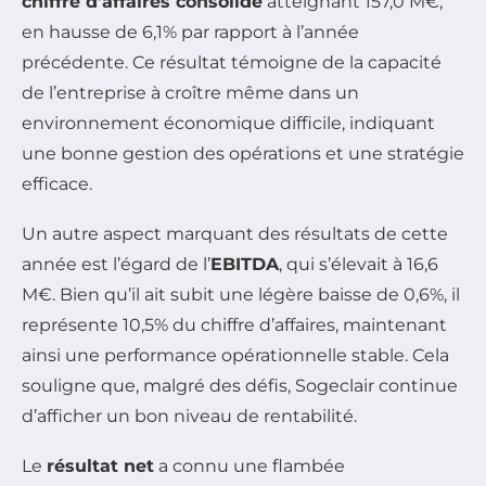
chiffre d’affaires consolidé
atteignant 157,0 M€,
en hausse de 6,1% par rapport à l’année
précédente. Ce résultat témoigne de la capacité
de l’entreprise à croître même dans un
environnement économique difficile, indiquant
une bonne gestion des opérations et une stratégie
efficace.
Un autre aspect marquant des résultats de cette
année est l’égard de l’
EBITDA
, qui s’élevait à 16,6
M€. Bien qu’il ait subit une légère baisse de 0,6%, il
représente 10,5% du chiffre d’affaires, maintenant
ainsi une performance opérationnelle stable. Cela
souligne que, malgré des défis, Sogeclair continue
d’afficher un bon niveau de rentabilité.
Le
résultat net
a connu une flambée