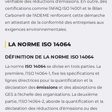
vérifiable des réductions d’émissions. En outre, des
certifications comme l’AFAQ ISO 14001 et le Bilan
Carbone® de l’ADEME renforcent cette démarche
en attestant de la conformité des entreprises aux
exigences environnementales.
LA NORME ISO 14064
DÉFINITION DE LA NORME ISO 14064
La norme
ISO 14064
se divise en trois parties. La
première, l’ISO 14064-1, fixe les spécifications et
lignes directrices pour la quantification et la
déclaration des
émissions
et des absorptions de
GES à l’échelle des organisations. La deuxième
partie, l’ISO 14064-2, aborde la quantification et la
déclaration des réductions d’émissions ou des