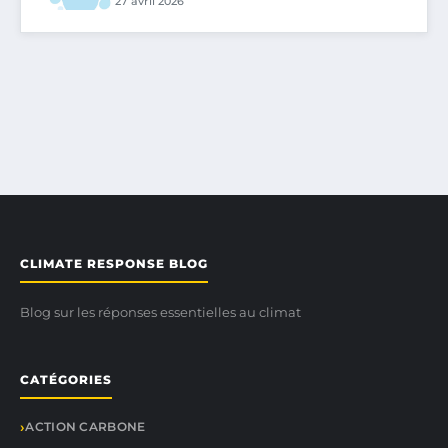
27 avril 2026
CLIMATE RESPONSE BLOG
Blog sur les réponses essentielles au climat
CATÉGORIES
ACTION CARBONE