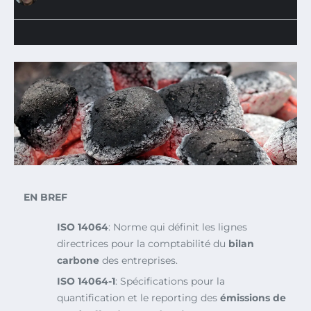
EN BREF
ISO 14064
: Norme qui définit les lignes
directrices pour la comptabilité du
bilan
carbone
des entreprises.
ISO 14064-1
: Spécifications pour la
quantification et le reporting des
émissions de