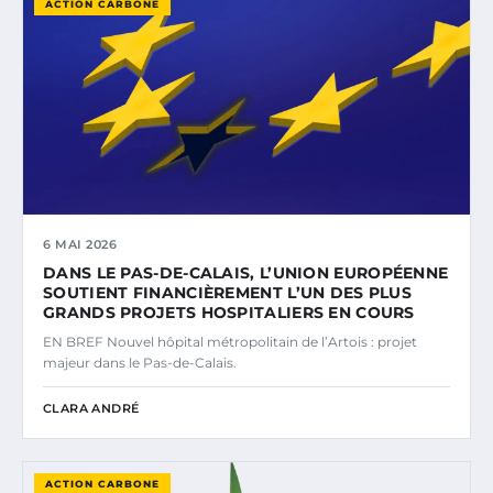
ACTION CARBONE
6 MAI 2026
DANS LE PAS-DE-CALAIS, L’UNION EUROPÉENNE
SOUTIENT FINANCIÈREMENT L’UN DES PLUS
GRANDS PROJETS HOSPITALIERS EN COURS
EN BREF Nouvel hôpital métropolitain de l’Artois : projet
majeur dans le Pas-de-Calais.
CLARA ANDRÉ
ACTION CARBONE